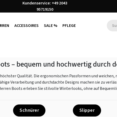
Kundenservice: +49 2043
95719150
RREN
ACCESSOIRES
SALE %
PFLEGE
oots – bequem und hochwertig durch d
höchster Qualität. Die ergonomischen Passformen und weichen, 
ähige Verarbeitung und durchdachte Designs machen sie zu verläss
rren Boots erleben Sie stilvolle Winterlooks, ohne auf Bequemli
Schnürer
Slipper