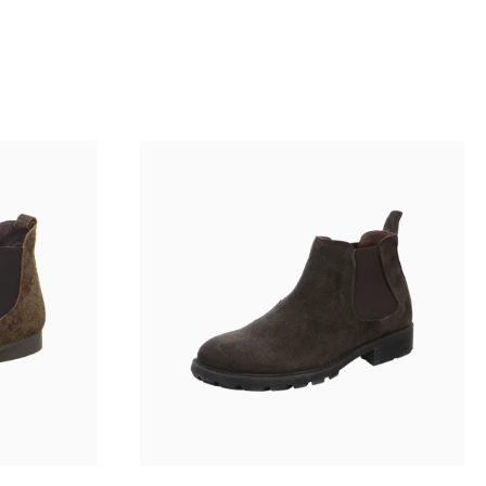
schwarz
Farben
In vielen Größen verfügbar