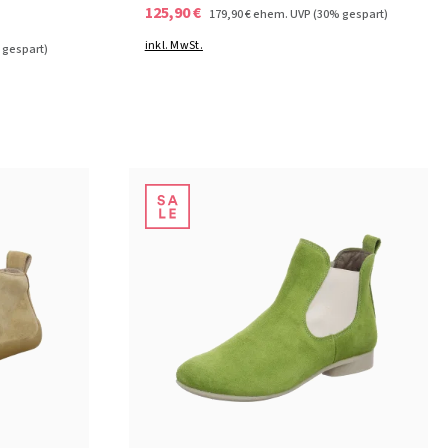
125,90 €
179,90 €
ehem. UVP
(30% gespart)
inkl. MwSt.
 gespart)
arz
33 Farben