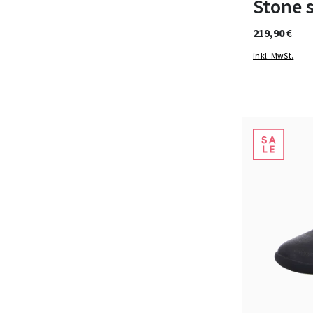
Stone 
219,90 €
inkl. MwSt.
Farben