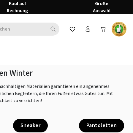
Kauf auf
Große
Rechnung
Auswahl
Du hast 0 Produkte auf dem Mer
en Winter
nachhaltigen Materialien garantieren ein angenehmes
lichen Begleitern, die Ihren Füßen etwas Gutes tun. Mit
chkeit zu verzichten!
Sneaker
Pantoletten