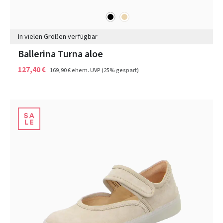
schwarz
beige
Farben
In vielen Größen verfügbar
Ballerina Turna aloe
127,40 €
169,90 €
ehem. UVP
(25% gespart)