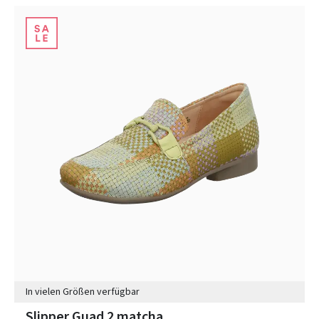
In vielen Größen verfügbar
Slipper Guad 2 matcha