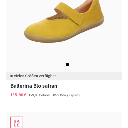
schwarz
Farben
In vielen Größen verfügbar
Ballerina Blo safran
135,90 €
159,90 €
ehem. UVP
(15% gespart)