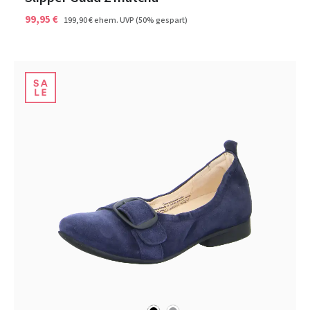
99,95 €
199,90 €
ehem. UVP
(50% gespart)
schwarz
grau