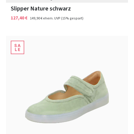
Slipper Nature schwarz
127,40 €
149,90 €
ehem. UVP
(15% gespart)