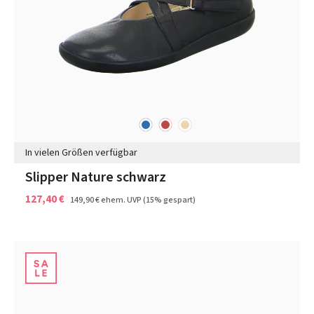
blau
rot
beige
Farben
In vielen Größen verfügbar
Slipper Nature schwarz
127,40 €
149,90 €
ehem. UVP
(15% gespart)