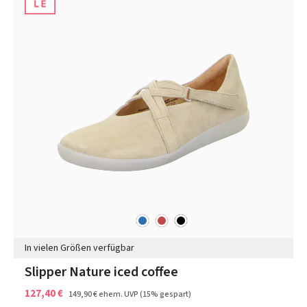
blau
rot
schwarz
Farben
In vielen Größen verfügbar
Slipper Nature iced coffee
127,40 €
149,90 €
ehem. UVP
(15% gespart)