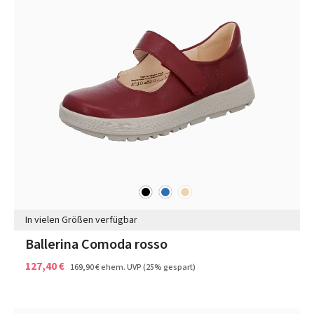
schwarz
blau
beige
Farben
In vielen Größen verfügbar
Ballerina Comoda rosso
127,40 €
169,90 €
ehem. UVP
(25% gespart)