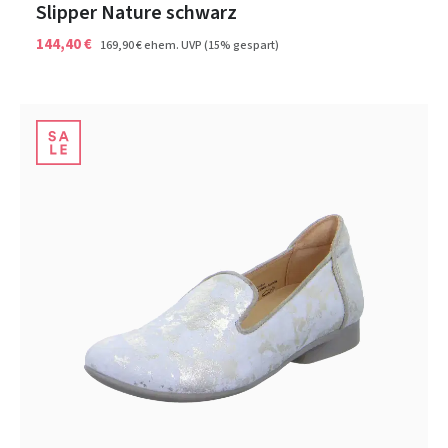
Slipper Nature schwarz
144,40 €
169,90 €
ehem. UVP
(15% gespart)