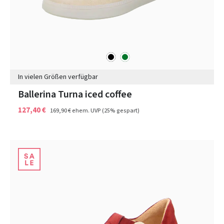
schwarz
grün
Farben
In vielen Größen verfügbar
Ballerina Turna iced coffee
127,40 €
169,90 €
ehem. UVP
(25% gespart)