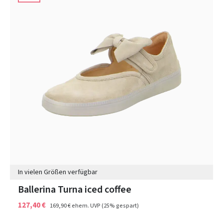
In vielen Größen verfügbar
Ballerina Turna iced coffee
127,40 €
169,90 €
ehem. UVP
(25% gespart)