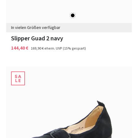
schwarz
Farben
In vielen Größen verfügbar
Slipper Guad 2 navy
144,40 €
169,90 €
ehem. UVP
(15% gespart)