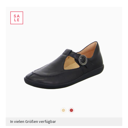
beige
rot
Farben
In vielen Größen verfügbar