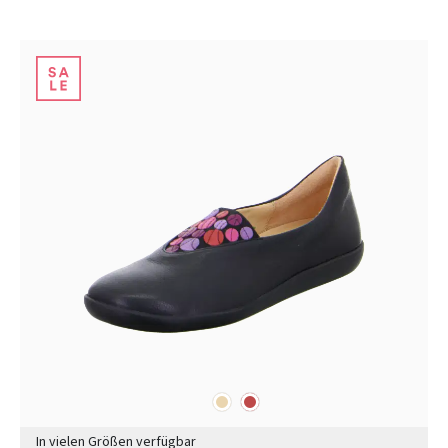
beige
rot
Farben
In vielen Größen verfügbar