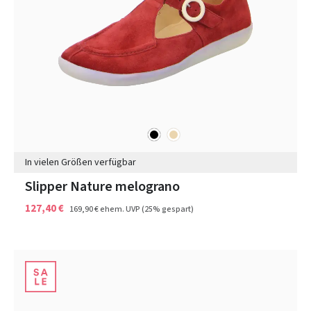
schwarz
beige
Farben
In vielen Größen verfügbar
Slipper Nature melograno
127,40 €
169,90 €
ehem. UVP
(25% gespart)