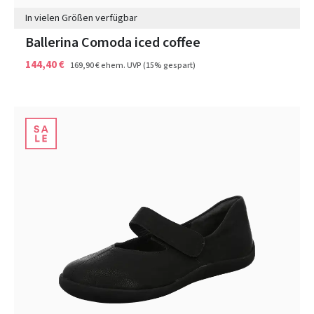
In vielen Größen verfügbar
Ballerina Comoda iced coffee
144,40 €
169,90 €
ehem. UVP
(15% gespart)