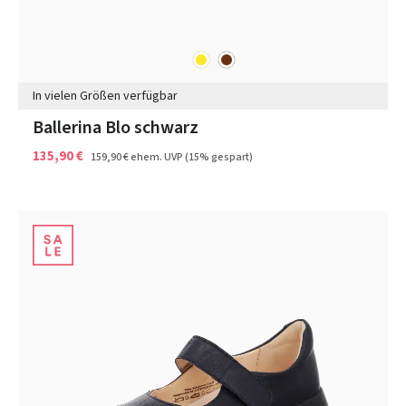
gelb
braun
Farben
In vielen Größen verfügbar
Ballerina Blo schwarz
135,90 €
159,90 €
ehem. UVP
(15% gespart)