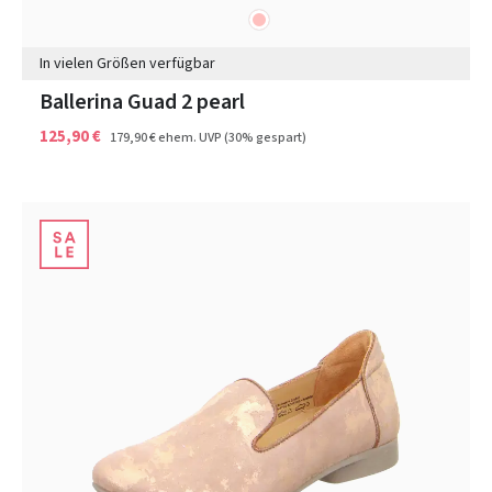
rosa
Farben
In vielen Größen verfügbar
Ballerina Guad 2 pearl
125,90 €
179,90 €
ehem. UVP
(30% gespart)