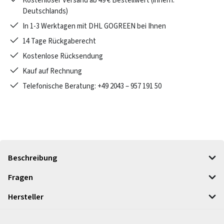
Kostenloser Versand ab 49 € Bestellwert (innerh.
Deutschlands)
In 1-3 Werktagen mit DHL GOGREEN bei Ihnen
14 Tage Rückgaberecht
Kostenlose Rücksendung
Kauf auf Rechnung
Telefonische Beratung: +49 2043 – 957 191 50
Beschreibung
Fragen
Hersteller