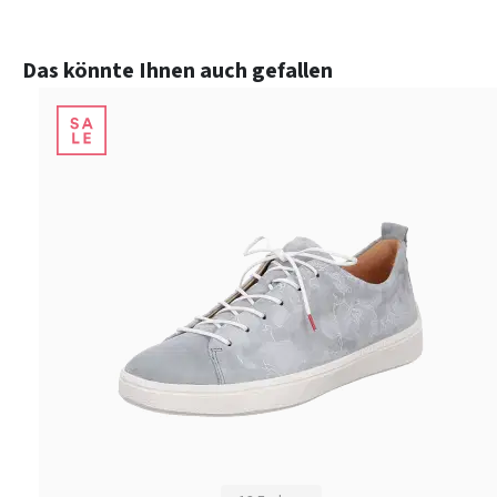
Produktgalerie überspringen
Das könnte Ihnen auch gefallen