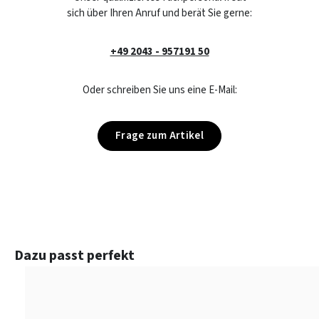
sich über Ihren Anruf und berät Sie gerne:
+49 2043 - 957191 50
Oder schreiben Sie uns eine E-Mail:
Frage zum Artikel
Produktgalerie überspringen
Dazu passt perfekt