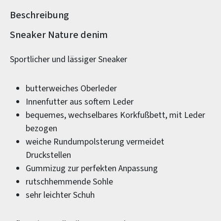
Beschreibung
Produktinformationen
Sneaker Nature denim
Sportlicher und lässiger Sneaker
butterweiches Oberleder
Innenfutter aus softem Leder
bequemes, wechselbares Korkfußbett, mit Leder
bezogen
weiche Rundumpolsterung vermeidet
Druckstellen
Gummizug zur perfekten Anpassung
rutschhemmende Sohle
sehr leichter Schuh