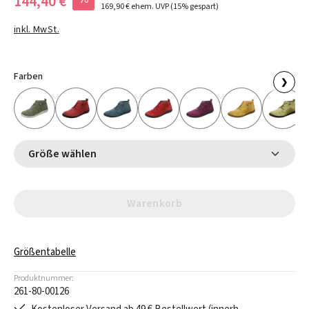
144,40 €
169,90 €
ehem. UVP
(15% gespart)
inkl. MwSt.
Farben
❯
Größe wählen
Warenkorb
Größentabelle
Produktnummer:
261-80-00126