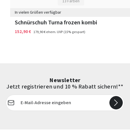
13 Farben
In vielen Größen verfügbar
Schnürschuh Turna frozen kombi
152,90 €
179,90 €
ehem. UVP
(15% gespart)
Newsletter
Jetzt registrieren und 10 % Rabatt sichern!**
E-Mail-Adresse*
Die mit einem Stern (*) markierten Felder sind Pflichtfelder.