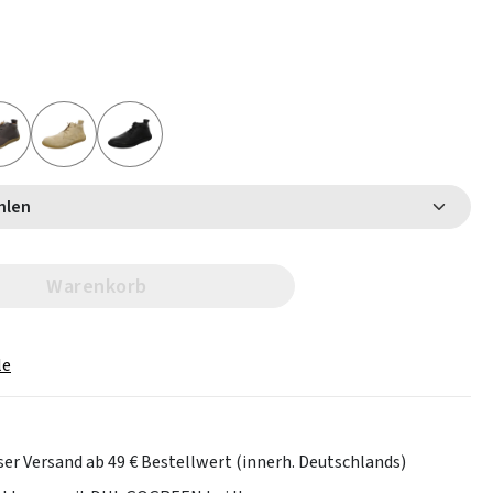
 wählen
Warenkorb
le
er Versand ab 49 € Bestellwert (innerh. Deutschlands)