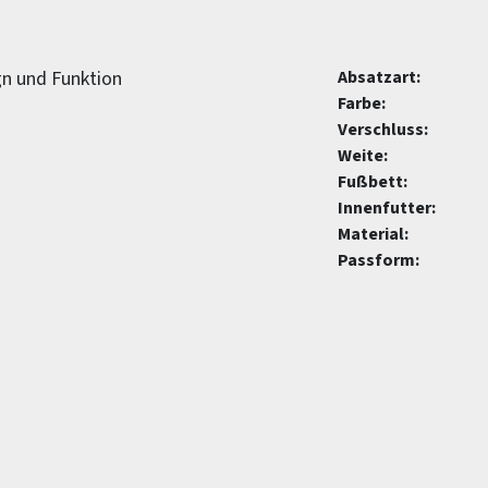
gn und Funktion
Absatzart:
Farbe:
Verschluss:
Weite:
Fußbett:
Innenfutter:
Material:
Passform: