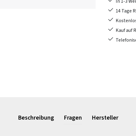
In 1-3 W
14 Tage 
Kostenlo
Kauf auf 
Telefonis
Beschreibung
Fragen
Hersteller