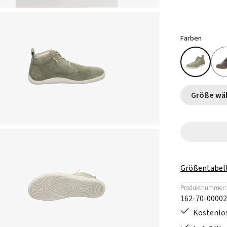
Farben
Größe
Größentabel
Produktnummer:
162-70-00002
Kostenlos