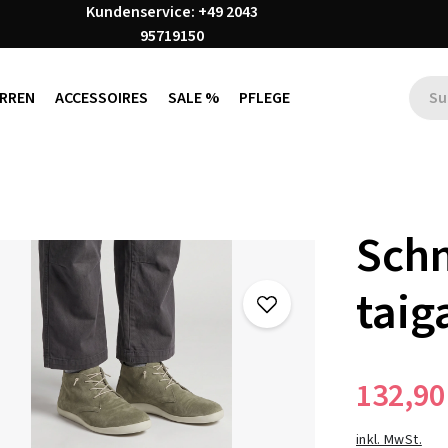
Kundenservice: +49 2043
95719150
RREN
ACCESSOIRES
SALE %
PFLEGE
Schn
taig
132,90
inkl. MwSt.