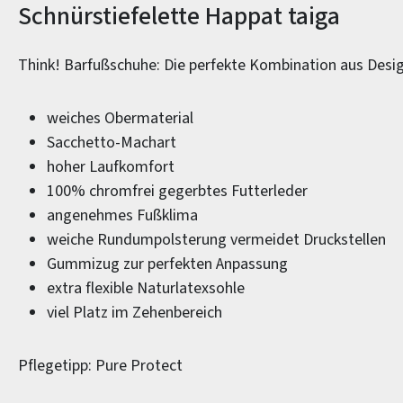
Produktinformationen
Schnürstiefelette Happat taiga
Think! Barfußschuhe: Die perfekte Kombination aus Desi
weiches Obermaterial
Sacchetto-Machart
hoher Laufkomfort
100% chromfrei gegerbtes Futterleder
angenehmes Fußklima
weiche Rundumpolsterung vermeidet Druckstellen
Gummizug zur perfekten Anpassung
extra flexible Naturlatexsohle
viel Platz im Zehenbereich
Pflegetipp: Pure Protect