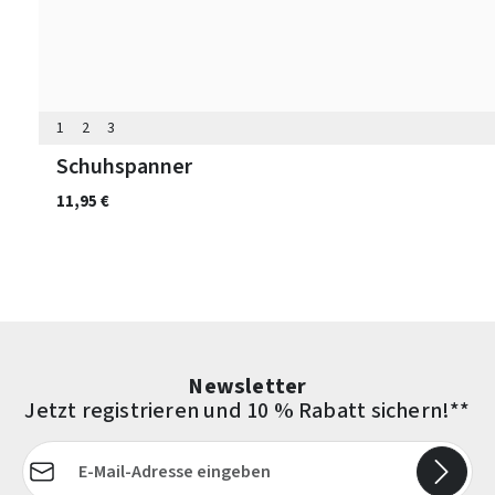
1
2
3
Schuhspanner
11,95 €
Newsletter
Jetzt registrieren und 10 % Rabatt sichern!**
E-Mail-Adresse*