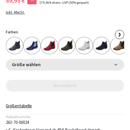
89,95 €
179,90 €
ehem. UVP
(50% gespart)
inkl. MwSt.
Farben
❯
Größe wählen
Warenkorb
Größentabelle
Produktnummer:
263-70-00024