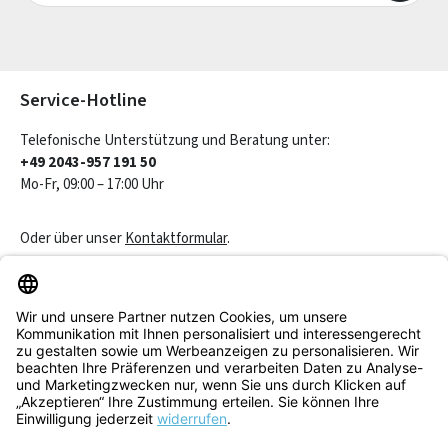
Die mit einem Stern (*) markierten Felder sind Pflichtfelder.
Service-Hotline
Telefonische Unterstützung und Beratung unter:
+49 2043-957 191 50
Mo-Fr, 09:00 – 17:00 Uhr
Oder über unser
Kontaktformular
.
Vertrag widerrufen
Service & Beratung
Informationen