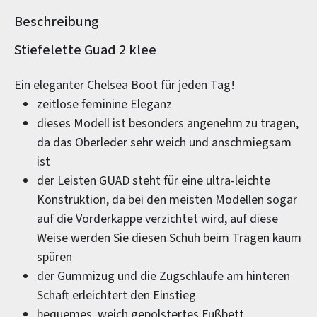
Beschreibung
Produktinformationen
Stiefelette Guad 2 klee
Ein eleganter Chelsea Boot für jeden Tag!
zeitlose feminine Eleganz
dieses Modell ist besonders angenehm zu tragen,
da das Oberleder sehr weich und anschmiegsam
ist
der Leisten GUAD steht für eine ultra-leichte
Konstruktion, da bei den meisten Modellen sogar
auf die Vorderkappe verzichtet wird, auf diese
Weise werden Sie diesen Schuh beim Tragen kaum
spüren
der Gummizug und die Zugschlaufe am hinteren
Schaft erleichtert den Einstieg
bequemes, weich gepolstertes Fußbett,