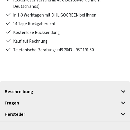
Kostenloser Versand ab 49 € Bestellwert (innerh.
Deutschlands)
In 1-3 Werktagen mit DHL GOGREEN bei Ihnen
14 Tage Rückgaberecht
Kostenlose Rücksendung
Kauf auf Rechnung
Telefonische Beratung: +49 2043 – 957 191 50
Beschreibung
Fragen
Hersteller