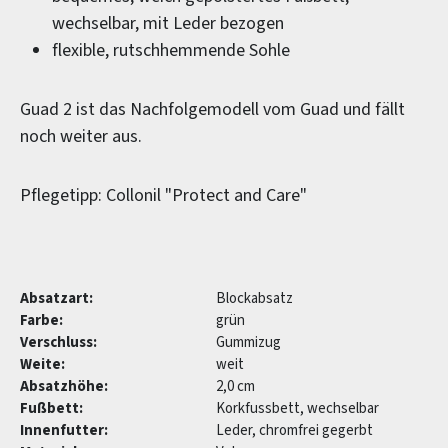
wechselbar, mit Leder bezogen
flexible, rutschhemmende Sohle
Guad 2 ist das Nachfolgemodell vom Guad und fällt
noch weiter aus.
Pflegetipp: Collonil "Protect and Care"
Absatzart:
Blockabsatz
Farbe:
grün
Verschluss:
Gummizug
Weite:
weit
Absatzhöhe:
2,0 cm
Fußbett:
Korkfussbett, wechselbar
Innenfutter:
Leder, chromfrei gegerbt