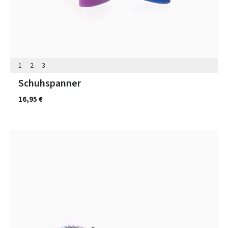
1
2
3
Schuhspanner
16,95 €