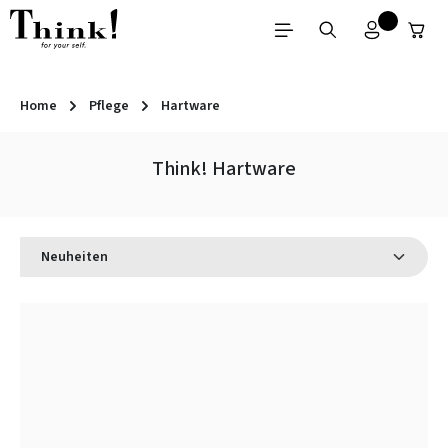
Zum Hauptinhalt springen
Home
Pflege
Hartware
Think! Hartware