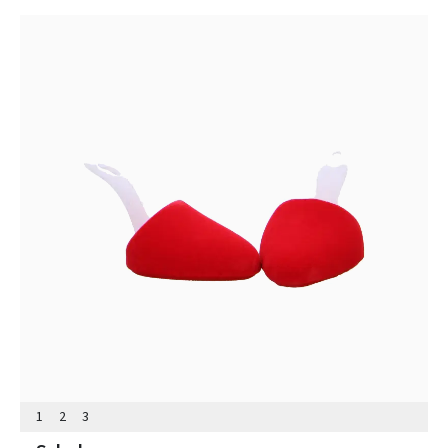
1
2
3