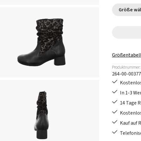
Größe
Größentabel
Produktnummer:
264-00-00377
Kostenlos
In 1-3 W
14 Tage 
Kostenlo
Kauf auf 
Telefonis