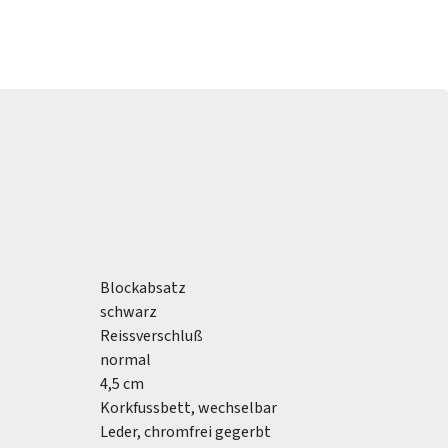
Blockabsatz
schwarz
Reissverschluß
normal
4,5 cm
Korkfussbett, wechselbar
Leder, chromfrei gegerbt