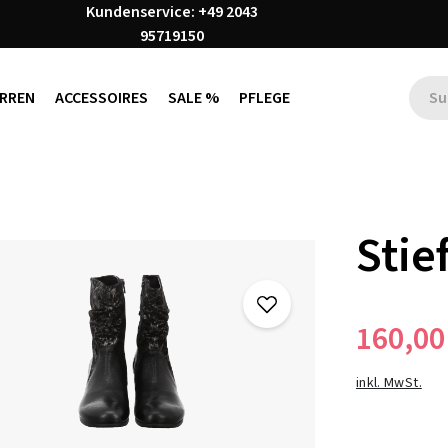
Kundenservice: +49 2043
95719150
RREN
ACCESSOIRES
SALE %
PFLEGE
Stie
160,00
inkl. MwSt.