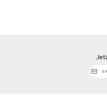
Jet
E-Mail-Adr