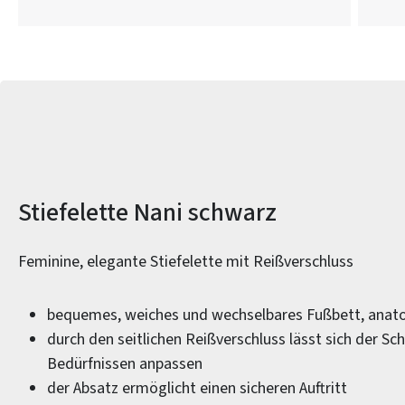
Produktinformationen
Stiefelette Nani schwarz
Feminine, elegante Stiefelette mit Reißverschluss
bequemes, weiches und wechselbares Fußbett, anat
durch den seitlichen Reißverschluss lässt sich der Sc
Bedürfnissen anpassen
der Absatz ermöglicht einen sicheren Auftritt