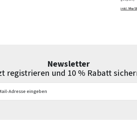
inkl. MwSt
Newsletter
zt registrieren und 10 % Rabatt sicher
esse*
Die mit einem Stern (*) markierten Felder sind Pflichtfelder.