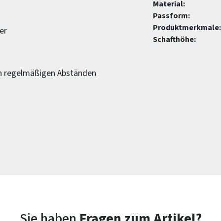
Material:
Passform:
Produktmerkmale:
er
Schafthöhe:
in regelmäßigen Abständen
Sie haben
Fragen zum Artikel?