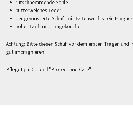
rutschhemmende Sohle
butterweiches Leder
der gemusterte Schaft mit Faltenwurf ist ein Hinguck
hoher Lauf- und Tragekomfort
Achtung: Bitte diesen Schuh vor dem ersten Tragen und 
gut imprägnieren.
Pflegetipp: Collonil "Protect and Care"