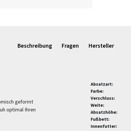
Beschreibung
Fragen
Hersteller
Absatzart:
Farbe:
Verschluss:
omisch geformt
Weite:
huh optimal Ihren
Absatzhöhe:
Fußbett:
Innenfutter: