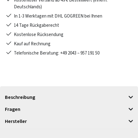
Kostenloser Versand ab 49 € Bestellwert (innerh.
Deutschlands)
In 1-3 Werktagen mit DHL GOGREEN bei Ihnen
14 Tage Rückgaberecht
Kostenlose Rücksendung
Kauf auf Rechnung
Telefonische Beratung: +49 2043 – 957 191 50
Beschreibung
Fragen
Hersteller