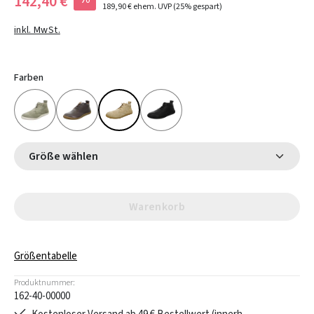
142,40 €
189,90 €
ehem. UVP
(25% gespart)
inkl. MwSt.
Farben
Größe wählen
Warenkorb
Größentabelle
Produktnummer:
162-40-00000