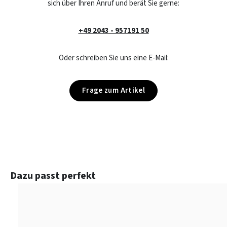
sich über Ihren Anruf und berät Sie gerne:
+49 2043 - 957191 50
Oder schreiben Sie uns eine E-Mail:
Frage zum Artikel
Produktgalerie überspringen
Dazu passt perfekt