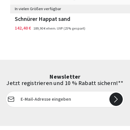
In vielen Größen verfügbar
Schnürer Happat sand
142,40 €
189,90 €
ehem. UVP
(25% gespart)
Newsletter
Jetzt registrieren und 10 % Rabatt sichern!**
E-Mail-Adresse*
Die mit einem Stern (*) markierten Felder sind Pflichtfelder.