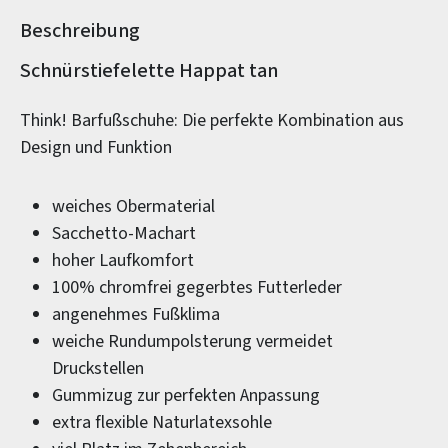
Beschreibung
Produktinformationen
Schnürstiefelette Happat tan
Think! Barfußschuhe: Die perfekte Kombination aus
Design und Funktion
weiches Obermaterial
Sacchetto-Machart
hoher Laufkomfort
100% chromfrei gegerbtes Futterleder
angenehmes Fußklima
weiche Rundumpolsterung vermeidet
Druckstellen
Gummizug zur perfekten Anpassung
extra flexible Naturlatexsohle