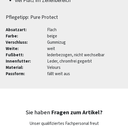
viel Platz im Zehenbereich
Pflegetipp: Pure Protect
Absatzart:
Flach
Farbe:
beige
Verschluss:
Gummizug
Weite:
weit
Fußbett:
lederbezogen, nicht wechselbar
Innenfutter:
Leder, chromfrei gegerbt
Material:
Velours
Passform:
fällt weit aus
Sie haben
Fragen zum Artikel?
Unser qualifiziertes Fachpersonal freut