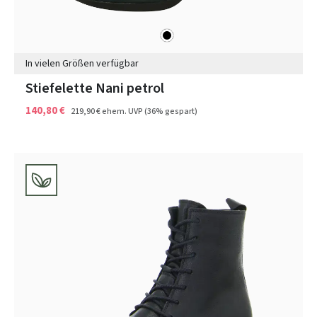
schwarz
Farben
In vielen Größen verfügbar
Stiefelette Nani petrol
140,80 €
219,90 €
ehem. UVP
(36% gespart)