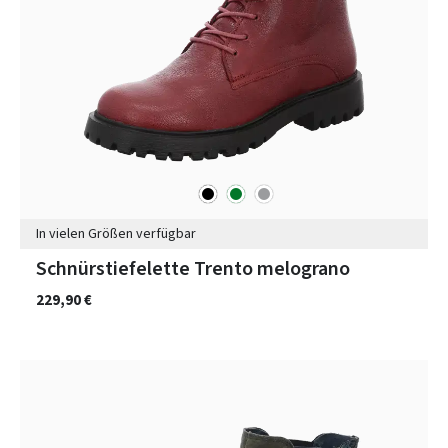
schwarz
grün
grau
Farben
In vielen Größen verfügbar
Schnürstiefelette Trento melograno
229,90 €