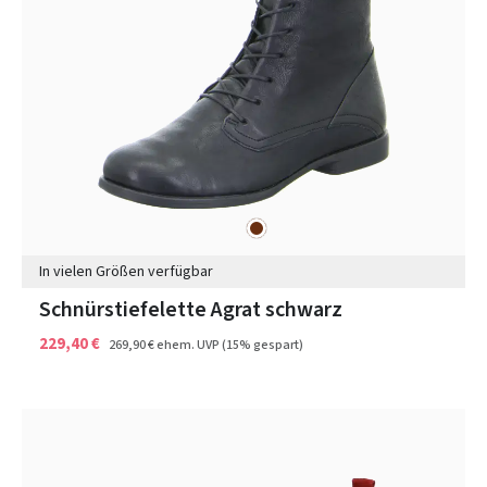
braun
Farben
In vielen Größen verfügbar
Schnürstiefelette Agrat schwarz
229,40 €
269,90 €
ehem. UVP
(15% gespart)