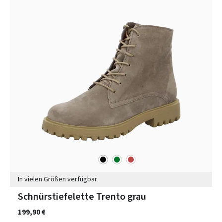
schwarz
grün
rot
Farben
In vielen Größen verfügbar
Schnürstiefelette Trento grau
199,90 €