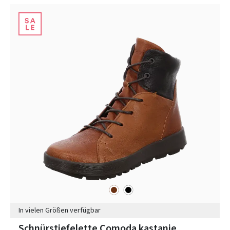
braun
schwarz
Farben
In vielen Größen verfügbar
Schnürstiefelette Comoda kastanie