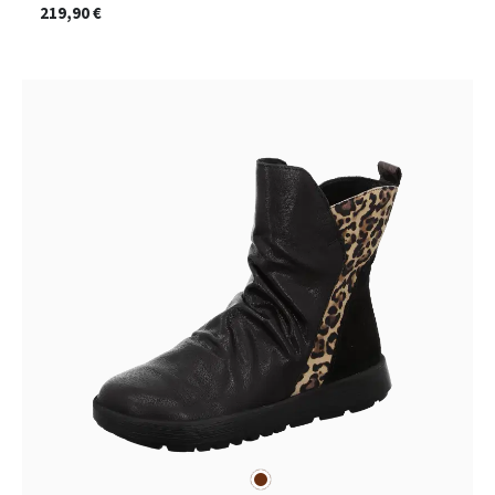
219,90 €
braun
Farben