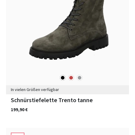
schwarz
rot
grau
Farben
In vielen Größen verfügbar
Schnürstiefelette Trento tanne
199,90 €