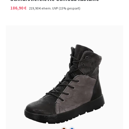
186,90 €
219,90 €
ehem. UVP
(15% gespart)
braun
blau