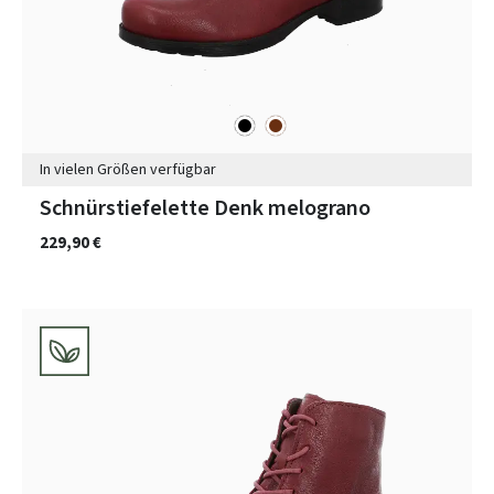
schwarz
braun
Farben
In vielen Größen verfügbar
Schnürstiefelette Denk melograno
229,90 €