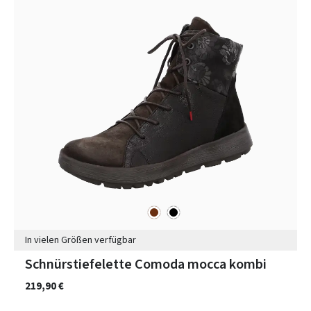
braun
schwarz
Farben
In vielen Größen verfügbar
Schnürstiefelette Comoda mocca kombi
219,90 €