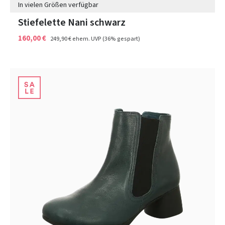
In vielen Größen verfügbar
Stiefelette Nani schwarz
160,00 €
249,90 €
ehem. UVP
(36% gespart)