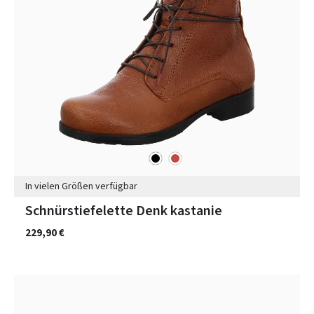
schwarz
rot
Farben
In vielen Größen verfügbar
Schnürstiefelette Denk kastanie
229,90 €