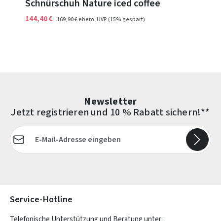
Schnürschuh Nature iced coffee
144,40 €
169,90 €
ehem. UVP
(15% gespart)
Newsletter
Jetzt registrieren und 10 % Rabatt sichern!**
E-Mail-Adresse*
Die mit einem Stern (*) markierten Felder sind Pflichtfelder.
Service-Hotline
Telefonische Unterstützung und Beratung unter: