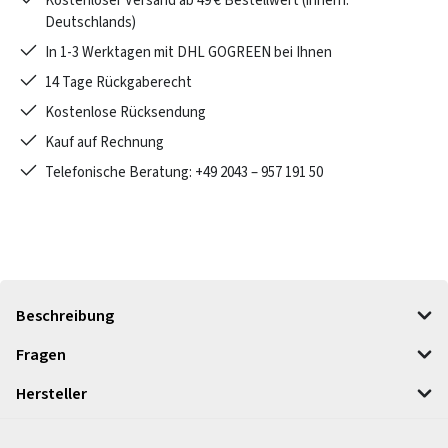
Kostenloser Versand ab 49 € Bestellwert (innerh.
Deutschlands)
In 1-3 Werktagen mit DHL GOGREEN bei Ihnen
14 Tage Rückgaberecht
Kostenlose Rücksendung
Kauf auf Rechnung
Telefonische Beratung: +49 2043 – 957 191 50
Beschreibung
Fragen
Hersteller