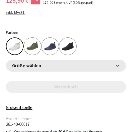
125,90 €
179,90 €
ehem. UVP
(30% gespart)
inkl. MwSt.
Farben
Größe wählen
Warenkorb
Größentabelle
Produktnummer:
261-40-00017