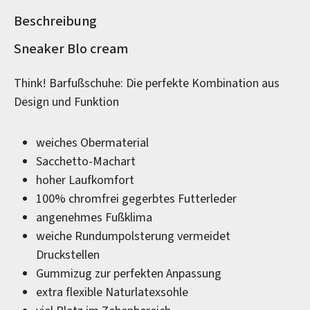
Beschreibung
Produktinformationen
Sneaker Blo cream
Think! Barfußschuhe: Die perfekte Kombination aus
Design und Funktion
weiches Obermaterial
Sacchetto-Machart
hoher Laufkomfort
100% chromfrei gegerbtes Futterleder
angenehmes Fußklima
weiche Rundumpolsterung vermeidet
Druckstellen
Gummizug zur perfekten Anpassung
extra flexible Naturlatexsohle