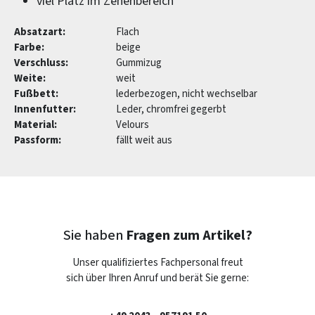
viel Platz im Zehenbereich
Absatzart:
Flach
Farbe:
beige
Verschluss:
Gummizug
Weite:
weit
Fußbett:
lederbezogen, nicht wechselbar
Innenfutter:
Leder, chromfrei gegerbt
Material:
Velours
Passform:
fällt weit aus
Sie haben
Fragen zum Artikel?
Unser qualifiziertes Fachpersonal freut
sich über Ihren Anruf und berät Sie gerne: