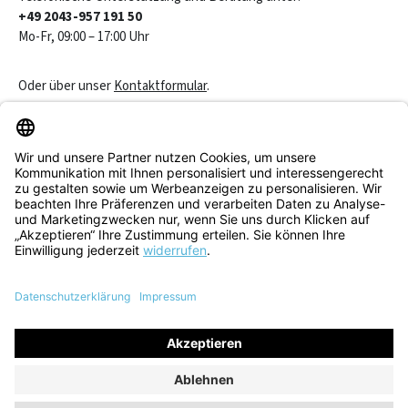
+49 2043-957 191 50
Mo-Fr, 09:00 – 17:00 Uhr
Oder über unser
Kontaktformular
.
Vertrag widerrufen
Service & Beratung
Informationen
Alle Preise inkl. gesetzl. Mehrwertsteuer zzgl.
Versandkosten
und
ggf. Nachnahmegebühren, wenn nicht anders angegeben.