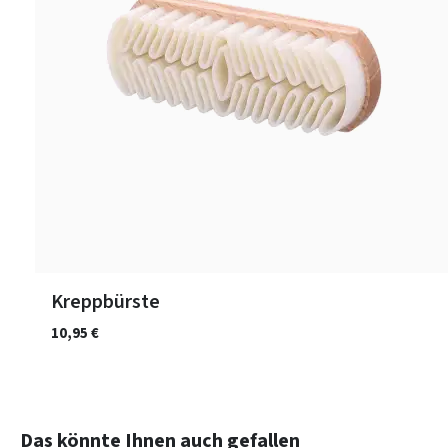
Kreppbürste
10,95 €
Produktgalerie überspringen
Das könnte Ihnen auch gefallen