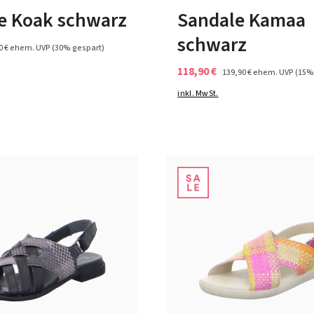
e Koak schwarz
Sandale Kamaa
schwarz
0 €
ehem. UVP
(30% gespart)
118,90 €
139,90 €
ehem. UVP
(15%
inkl. MwSt.