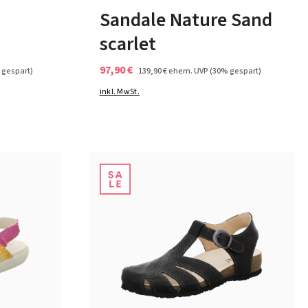
Sandale Nature Sand
scarlet
97,90 €
 gespart)
139,90 €
ehem. UVP
(30% gespart)
inkl. MwSt.