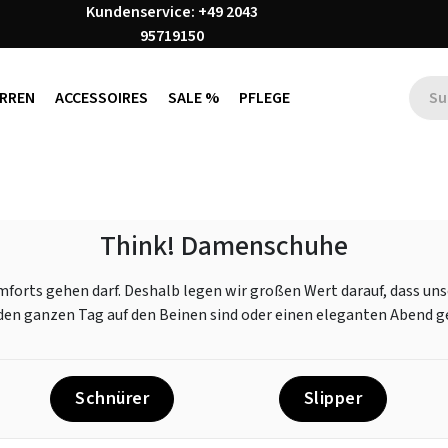
Kundenservice: +49 2043
95719150
RREN
ACCESSOIRES
SALE %
PFLEGE
Think! Damenschuhe
omforts gehen darf. Deshalb legen wir großen Wert darauf, dass u
den ganzen Tag auf den Beinen sind oder einen eleganten Abend ge
Schnürer
Slipper