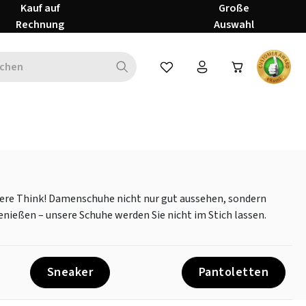
Kauf auf
Große
Rechnung
Auswahl
Du hast 0 Produkte auf dem Mer
nsere Think! Damenschuhe nicht nur gut aussehen, sondern
nießen – unsere Schuhe werden Sie nicht im Stich lassen.
Sneaker
Pantoletten