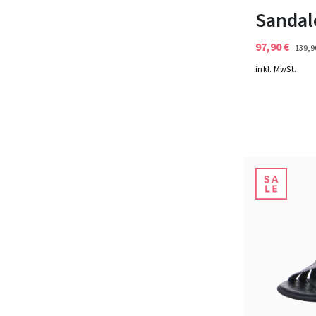
Sandal
97,90 €
139,9
inkl. MwSt.