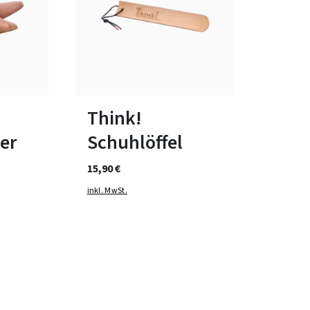
bar
-
Think!
er
Schuhlöffel
15,90 €
inkl. MwSt.