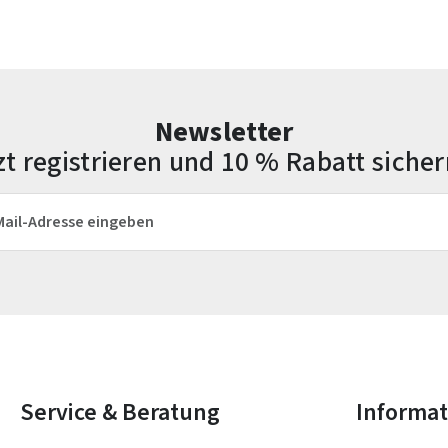
Newsletter
zt registrieren und 10 % Rabatt sicher
esse*
Die mit einem Stern (*) markierten Felder sind Pflichtfelder.
Service & Beratung
Informa