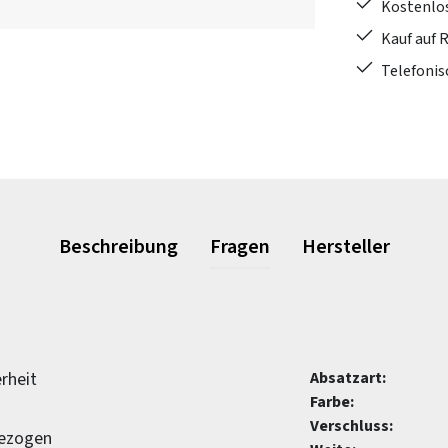
Kostenlo
Kauf auf 
Telefonis
Beschreibung
Fragen
Hersteller
rheit
Absatzart:
Farbe:
Verschluss:
bezogen