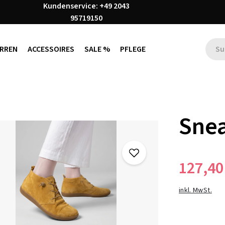
Kundenservice: +49 2043
95719150
RREN
ACCESSOIRES
SALE %
PFLEGE
Snea
127,40
inkl. MwSt.