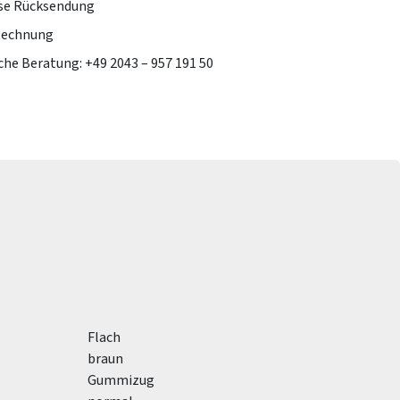
se Rücksendung
Rechnung
che Beratung: +49 2043 – 957 191 50
Flach
braun
Gummizug