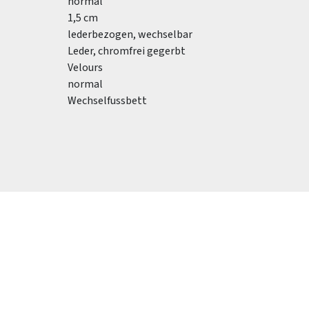
normal
1,5 cm
lederbezogen, wechselbar
Leder, chromfrei gegerbt
Velours
normal
Wechselfussbett