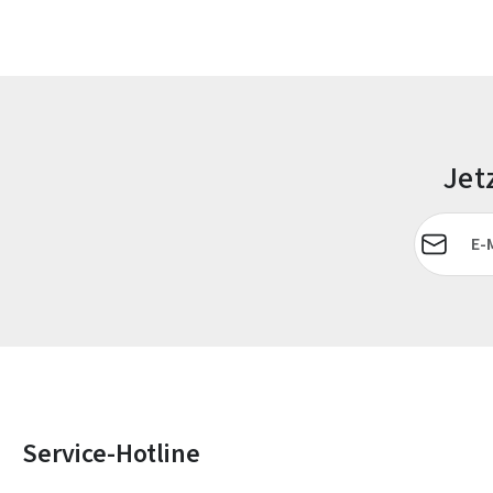
Jet
E-Mail-Adr
Service-Hotline