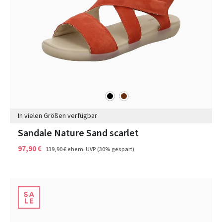
schwarz
braun
Farben
In vielen Größen verfügbar
Sandale Nature Sand scarlet
97,90 €
139,90 €
ehem. UVP
(30% gespart)