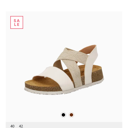
schwarz
braun
Farben
40
42