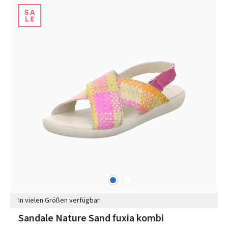
blau
weiß
Farben
In vielen Größen verfügbar
Sandale Nature Sand fuxia kombi