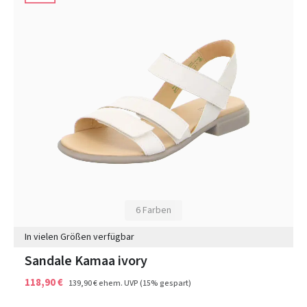
6 Farben
In vielen Größen verfügbar
Sandale Kamaa ivory
118,90 €
139,90 €
ehem. UVP
(15% gespart)