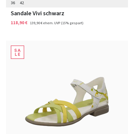
36
42
Sandale Vivi schwarz
118,90 €
139,90 €
ehem. UVP
(15% gespart)