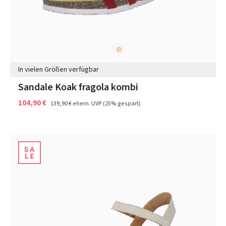
beige
Farben
In vielen Größen verfügbar
Sandale Koak fragola kombi
104,90 €
139,90 €
ehem. UVP
(25% gespart)