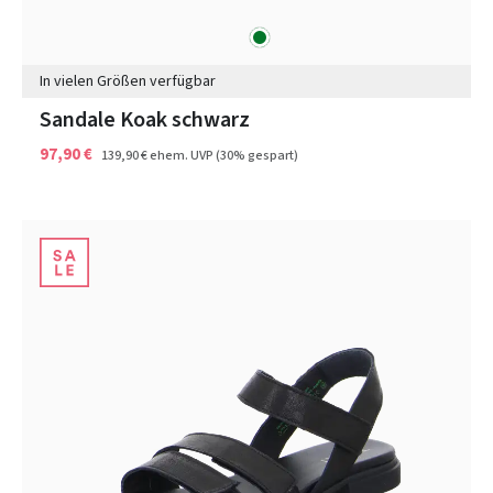
grün
Farben
In vielen Größen verfügbar
Sandale Koak schwarz
97,90 €
139,90 €
ehem. UVP
(30% gespart)