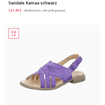
Sandale Kamaa schwarz
127,40 €
149,90 €
ehem. UVP
(15% gespart)