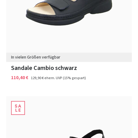
In vielen Größen verfügbar
Sandale Cambio schwarz
110,40 €
129,90 €
ehem. UVP
(15% gespart)