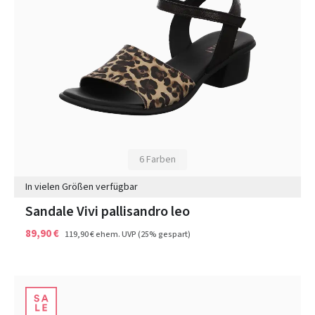
6 Farben
In vielen Größen verfügbar
Sandale Vivi pallisandro leo
89,90 €
119,90 €
ehem. UVP
(25% gespart)