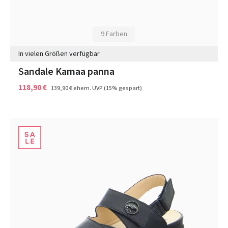
9 Farben
In vielen Größen verfügbar
Sandale Kamaa panna
118,90 €
139,90 €
ehem. UVP
(15% gespart)