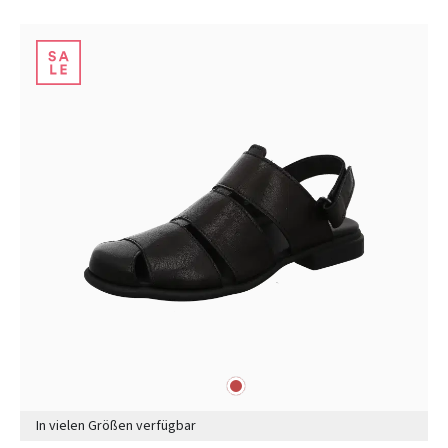
rot
Farben
In vielen Größen verfügbar