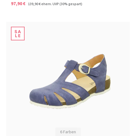
97,90 €
139,90 €
ehem. UVP
(30% gespart)
6 Farben