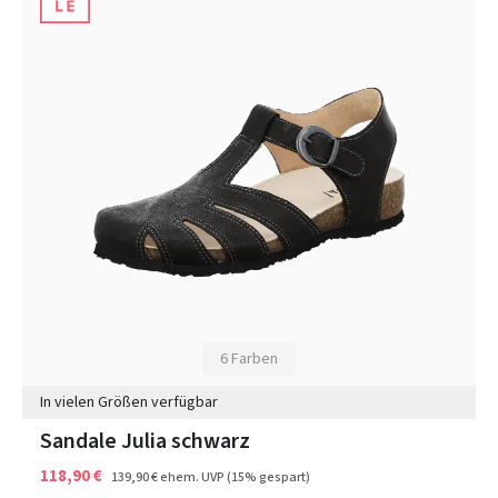
6 Farben
In vielen Größen verfügbar
Sandale Julia schwarz
118,90 €
139,90 €
ehem. UVP
(15% gespart)