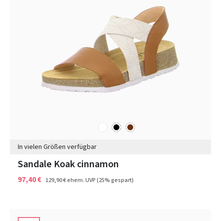
weiß
schwarz
braun
Farben
In vielen Größen verfügbar
Sandale Koak cinnamon
97,40 €
129,90 €
ehem. UVP
(25% gespart)