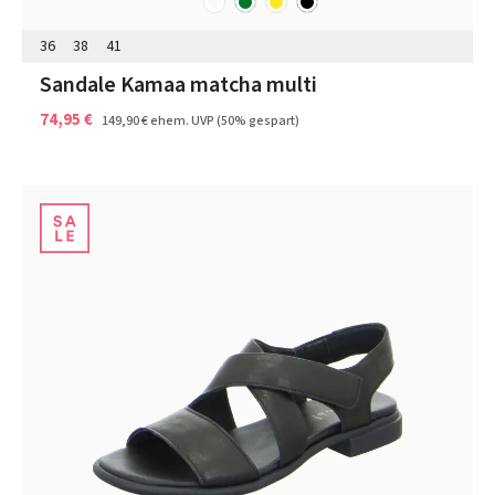
Farben
36
38
41
Sandale Kamaa matcha multi
74,95 €
149,90 €
ehem. UVP
(50% gespart)