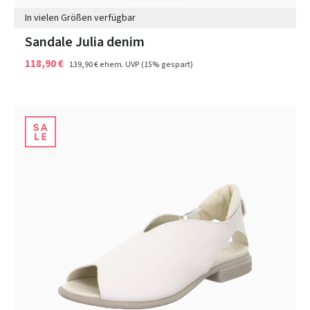
In vielen Größen verfügbar
Sandale Julia denim
118,90 €
139,90 €
ehem. UVP
(15% gespart)