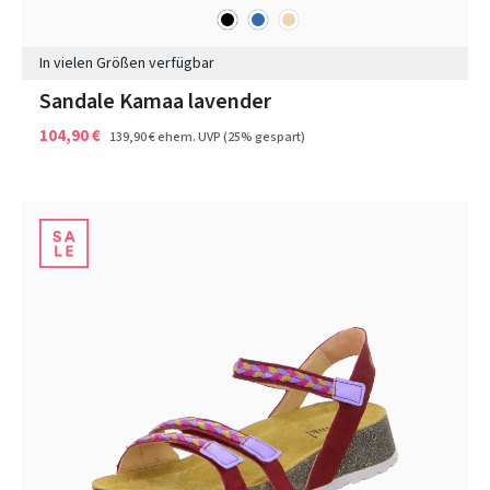
schwarz
blau
beige
Farben
In vielen Größen verfügbar
Sandale Kamaa lavender
104,90 €
139,90 €
ehem. UVP
(25% gespart)