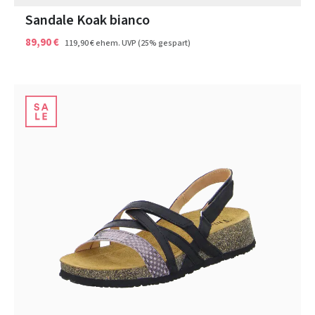
Sandale Koak bianco
89,90 €
119,90 €
ehem. UVP
(25% gespart)