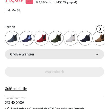
113,30 €
179,90 €
ehem. UVP
(37% gespart)
inkl. MwSt.
Farben
❯
Größe wählen
Warenkorb
Größentabelle
Produktnummer:
263-40-00008