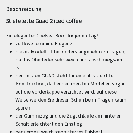
Beschreibung
Produktinformationen
Stiefelette Guad 2 iced coffee
Ein eleganter Chelsea Boot für jeden Tag!
zeitlose feminine Eleganz
dieses Modell ist besonders angenehm zu tragen,
da das Oberleder sehr weich und anschmiegsam
ist
der Leisten GUAD steht für eine ultra-leichte
Konstruktion, da bei den meisten Modellen sogar
auf die Vorderkappe verzichtet wird, auf diese
Weise werden Sie diesen Schuh beim Tragen kaum
spüren
der Gummizug und die Zugschlaufe am hinteren
Schaft erleichtert den Einstieg
bequemes, weich gepolstertes Fußbett,