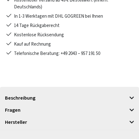
Kostenloser Versand ab 49 € Bestellwert (innerh.
Deutschlands)
In 1-3 Werktagen mit DHL GOGREEN bei Ihnen
14 Tage Rückgaberecht
Kostenlose Rücksendung
Kauf auf Rechnung
Telefonische Beratung: +49 2043 – 957 191 50
Beschreibung
Fragen
Hersteller