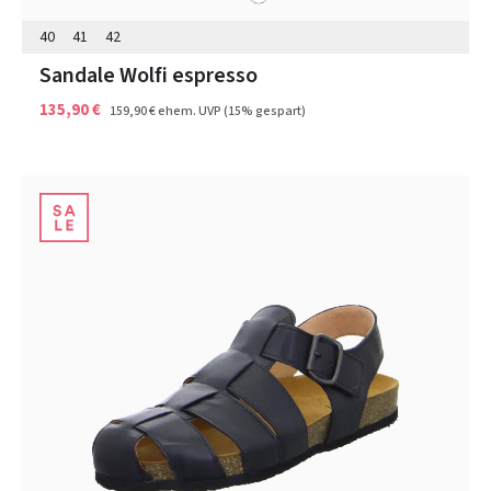
40
41
42
Sandale Wolfi espresso
135,90 €
159,90 €
ehem. UVP
(15% gespart)