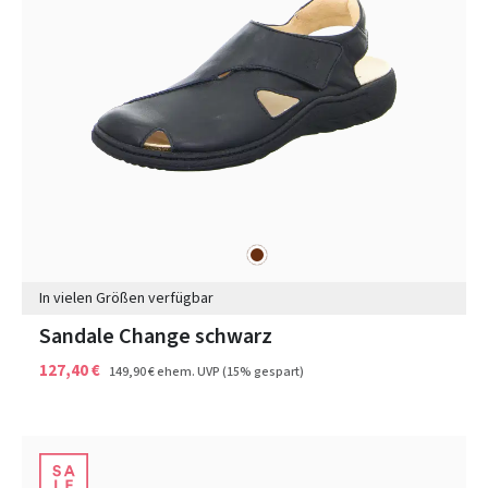
braun
Farben
In vielen Größen verfügbar
Sandale Change schwarz
127,40 €
149,90 €
ehem. UVP
(15% gespart)