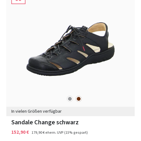
grau
braun
Farben
In vielen Größen verfügbar
Sandale Change schwarz
152,90 €
179,90 €
ehem. UVP
(15% gespart)