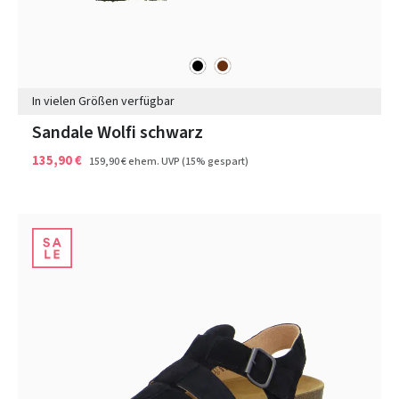
schwarz
braun
Farben
In vielen Größen verfügbar
Sandale Wolfi schwarz
135,90 €
159,90 €
ehem. UVP
(15% gespart)