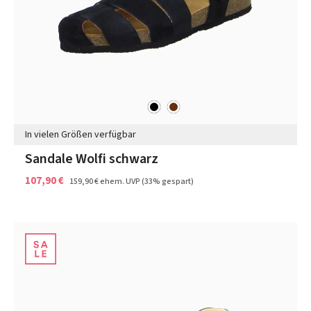
schwarz
braun
Farben
In vielen Größen verfügbar
Sandale Wolfi schwarz
107,90 €
159,90 €
ehem. UVP
(33% gespart)