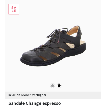
grau
schwarz
Farben
In vielen Größen verfügbar
Sandale Change espresso