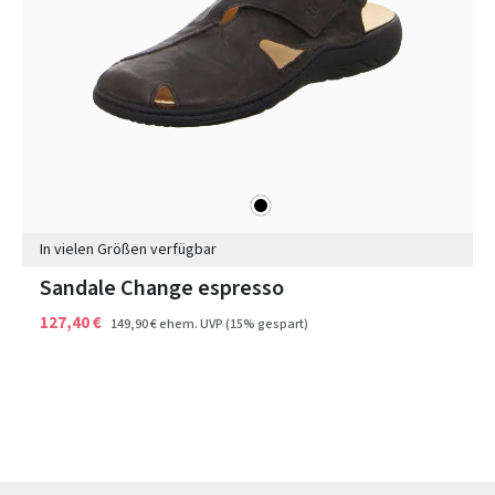
schwarz
Farben
In vielen Größen verfügbar
Sandale Change espresso
127,40 €
149,90 €
ehem. UVP
(15% gespart)