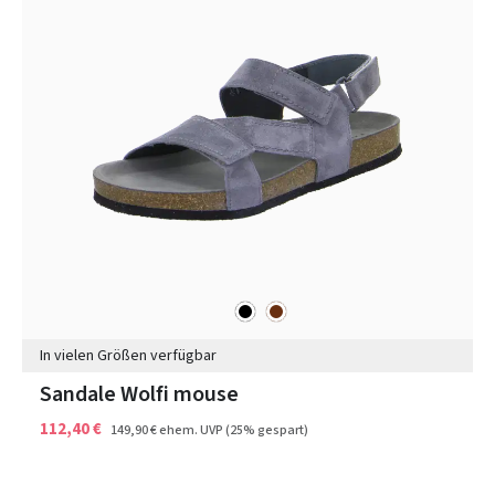
schwarz
braun
Farben
In vielen Größen verfügbar
Sandale Wolfi mouse
112,40 €
149,90 €
ehem. UVP
(25% gespart)