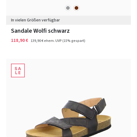
grau
braun
Farben
In vielen Größen verfügbar
Sandale Wolfi schwarz
118,90 €
139,90 €
ehem. UVP
(15% gespart)