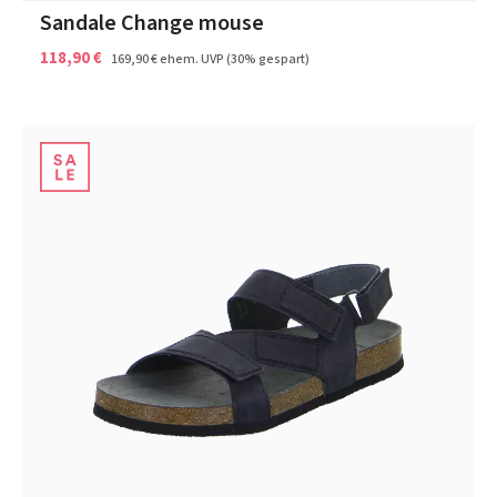
Sandale Change mouse
118,90 €
169,90 €
ehem. UVP
(30% gespart)