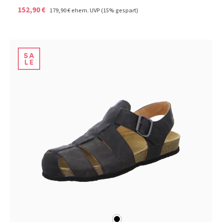
152,90 €
179,90 €
ehem. UVP
(15% gespart)
schwarz
Farben