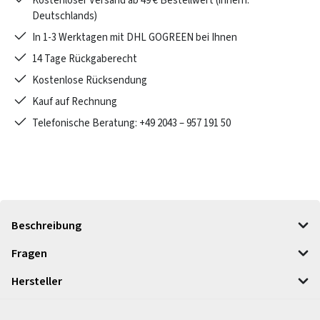
Kostenloser Versand ab 49 € Bestellwert (innerh.
Deutschlands)
In 1-3 Werktagen mit DHL GOGREEN bei Ihnen
14 Tage Rückgaberecht
Kostenlose Rücksendung
Kauf auf Rechnung
Telefonische Beratung: +49 2043 – 957 191 50
Beschreibung
Fragen
Hersteller