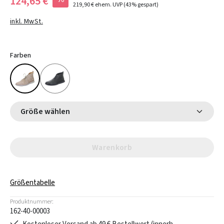
124,65 €
219,90 €
ehem. UVP
(43% gespart)
inkl. MwSt.
Farben
Größe wählen
Warenkorb
Größentabelle
Produktnummer:
162-40-00003