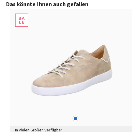
Produktgalerie überspringen
Das könnte Ihnen auch gefallen
blau
Farben
In vielen Größen verfügbar