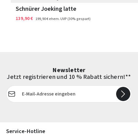
Schnürer Joeking latte
139,90 €
199,90 €
ehem. UVP
(30% gespart)
Newsletter
Jetzt registrieren und 10 % Rabatt sichern!**
E-Mail-Adresse*
Die mit einem Stern (*) markierten Felder sind Pflichtfelder.
Service-Hotline