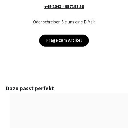
+49 2043 - 957191 50
Oder schreiben Sie uns eine E-Mail:
Frage zum Artikel
Produktgalerie überspringen
Dazu passt perfekt