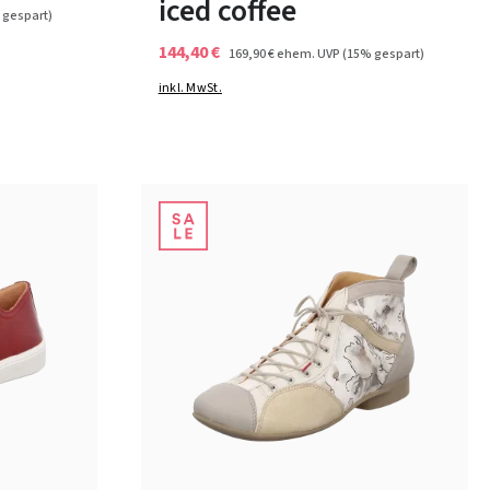
iced coffee
 gespart)
144,40 €
169,90 €
ehem. UVP
(15% gespart)
inkl. MwSt.
12 Farben