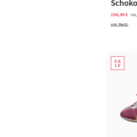
Schok
104,90 €
149,
inkl. MwSt.