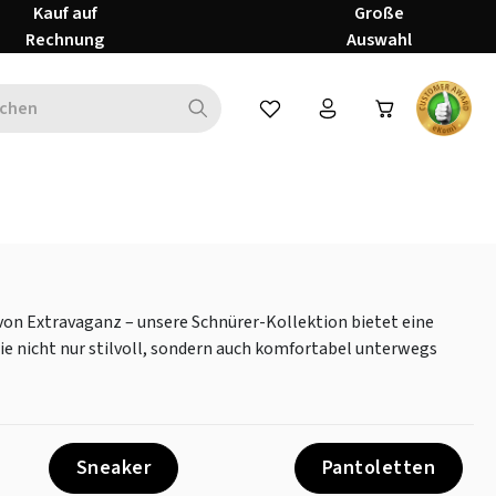
Kauf auf
Große
Rechnung
Auswahl
Du hast 0 Produkte auf dem Mer
h von Extravaganz – unsere Schnürer-Kollektion bietet eine
ie nicht nur stilvoll, sondern auch komfortabel unterwegs
Sneaker
Pantoletten