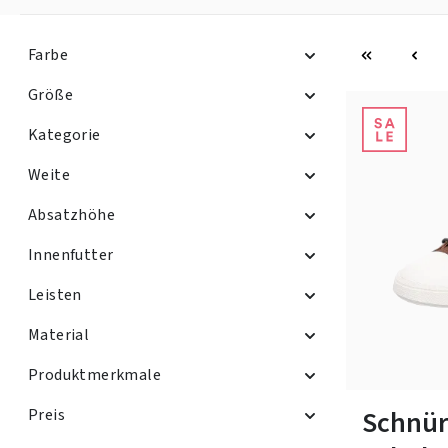
Farbe
Größe
Kategorie
Weite
Absatzhöhe
Innenfutter
Leisten
Material
Produktmerkmale
In vielen Grö
Schnür
Preis