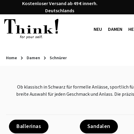
Kostenloser Versand ab 49 € innerh.
 Hauptinhalt springen
Zur Suche springen
Zur Hauptnavigation springen
Deutschlands
NEU
DAMEN
HE
Home
Damen
Schnürer
Ob klassisch in Schwarz für formelle Anlässe, sportlich f
breite Auswahl für jeden Geschmack und Anlass. Die präzi
Ballerinas
Sandalen