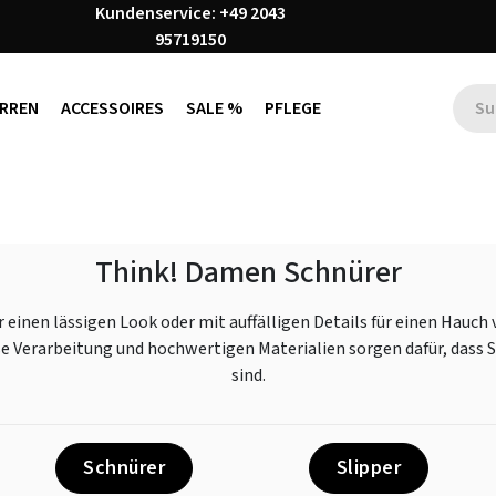
Kundenservice: +49 2043
95719150
RREN
ACCESSOIRES
SALE %
PFLEGE
Think! Damen Schnürer
ür einen lässigen Look oder mit auffälligen Details für einen Hauc
se Verarbeitung und hochwertigen Materialien sorgen dafür, dass S
sind.
Schnürer
Slipper