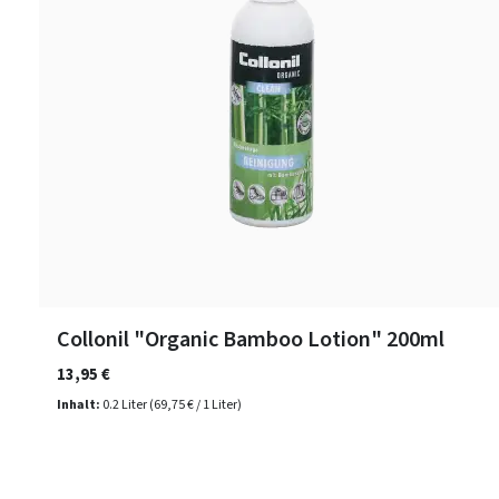
Collonil "Organic Bamboo Lotion" 200ml
13,95 €
Inhalt:
0.2 Liter
(69,75 € / 1 Liter)