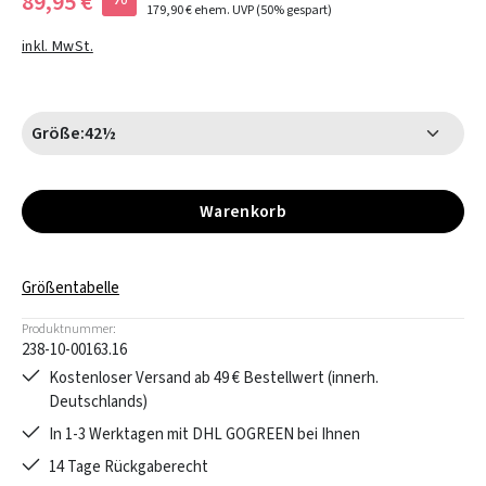
89,95 €
179,90 €
ehem. UVP
(50% gespart)
inkl. MwSt.
Größe:
42½
Warenkorb
Größentabelle
Produktnummer:
238-10-00163.16
Kostenloser Versand ab 49 € Bestellwert (innerh.
Deutschlands)
In 1-3 Werktagen mit DHL GOGREEN bei Ihnen
14 Tage Rückgaberecht