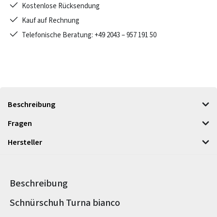
Kostenlose Rücksendung
Kauf auf Rechnung
Telefonische Beratung: +49 2043 – 957 191 50
Beschreibung
Fragen
Hersteller
Beschreibung
Produktinformationen
Schnürschuh Turna bianco