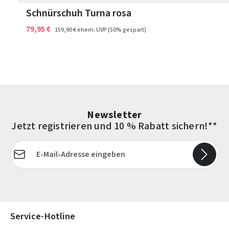
Schnürschuh Turna rosa
79,95 €
159,90 €
ehem. UVP
(50% gespart)
Newsletter
Jetzt registrieren und 10 % Rabatt sichern!**
E-Mail-Adresse*
Die mit einem Stern (*) markierten Felder sind Pflichtfelder.
Service-Hotline