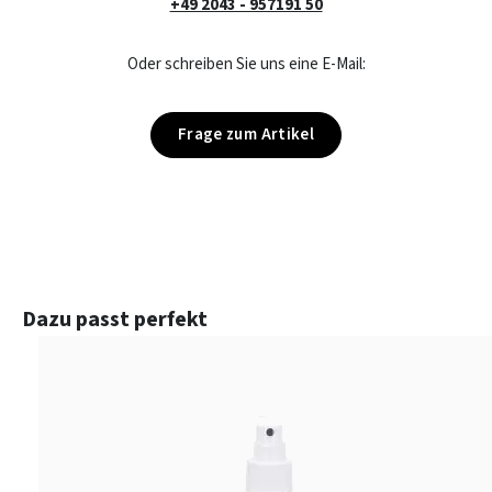
+49 2043 - 957191 50
Oder schreiben Sie uns eine E-Mail:
Frage zum Artikel
Produktgalerie überspringen
Dazu passt perfekt