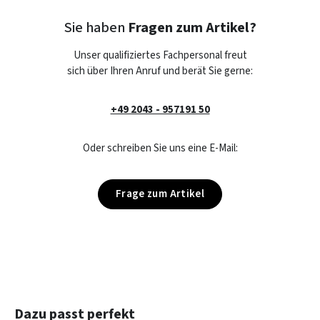
Sie haben
Fragen zum Artikel?
Unser qualifiziertes Fachpersonal freut
sich über Ihren Anruf und berät Sie gerne:
+49 2043 - 957191 50
Oder schreiben Sie uns eine E-Mail:
Frage zum Artikel
Produktgalerie überspringen
Dazu passt perfekt