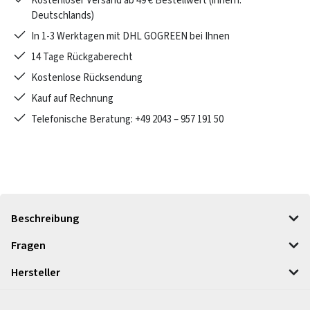
Kostenloser Versand ab 49 € Bestellwert (innerh.
Deutschlands)
In 1-3 Werktagen mit DHL GOGREEN bei Ihnen
14 Tage Rückgaberecht
Kostenlose Rücksendung
Kauf auf Rechnung
Telefonische Beratung: +49 2043 – 957 191 50
Beschreibung
Fragen
Hersteller