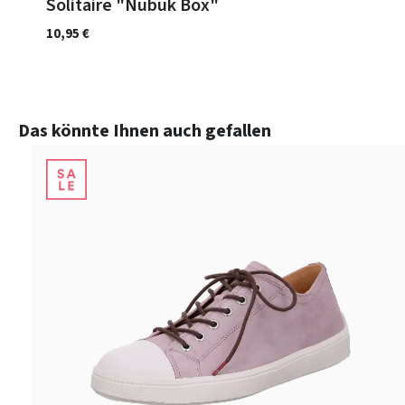
Solitaire "Nubuk Box"
10,95 €
Produktgalerie überspringen
Das könnte Ihnen auch gefallen