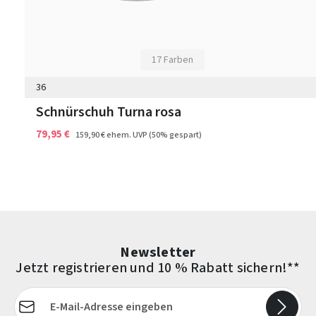
17 Farben
36
Schnürschuh Turna rosa
79,95 €
159,90 €
ehem. UVP
(50% gespart)
Newsletter
Jetzt registrieren und 10 % Rabatt sichern!**
E-Mail-Adresse*