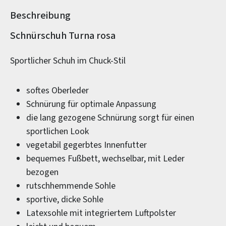
Beschreibung
Produktinformationen
Schnürschuh Turna rosa
Sportlicher Schuh im Chuck-Stil
softes Oberleder
Schnürung für optimale Anpassung
die lang gezogene Schnürung sorgt für einen
sportlichen Look
vegetabil gegerbtes Innenfutter
bequemes Fußbett, wechselbar, mit Leder
bezogen
rutschhemmende Sohle
sportive, dicke Sohle
Latexsohle mit integriertem Luftpolster