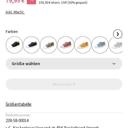
79,95 €
159,90 €
ehem. UVP
(50% gespart)
inkl. MwSt.
Farben
❯
Größe wählen
Warenkorb
Größentabelle
Produktnummer:
238-58-00014