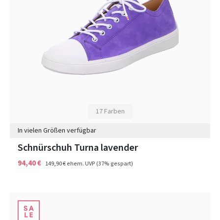
17 Farben
In vielen Größen verfügbar
Schnürschuh Turna lavender
94,40 €
149,90 €
ehem. UVP
(37% gespart)