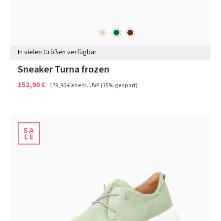
beige
grün
braun
Farben
In vielen Größen verfügbar
Sneaker Turna frozen
152,90 €
179,90 €
ehem. UVP
(15% gespart)