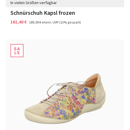
In vielen Größen verfügbar
Schnürschuh Kapsl frozen
161,40 €
189,90 €
ehem. UVP
(15% gespart)