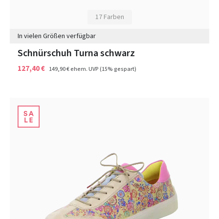
17 Farben
In vielen Größen verfügbar
Schnürschuh Turna schwarz
127,40 €
149,90 €
ehem. UVP
(15% gespart)