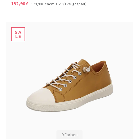
152,90 €
179,90 €
ehem. UVP
(15% gespart)
9 Farben