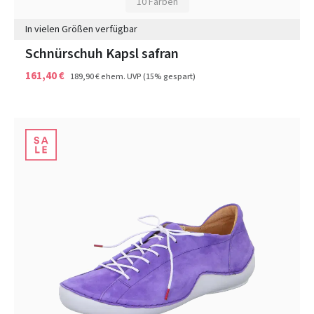
10 Farben
In vielen Größen verfügbar
Schnürschuh Kapsl safran
161,40 €
189,90 €
ehem. UVP
(15% gespart)