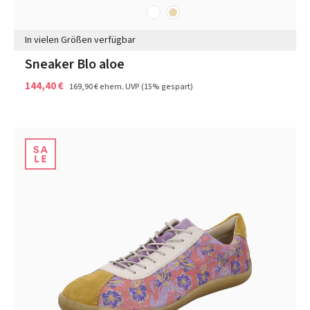
weiß
beige
Farben
In vielen Größen verfügbar
Sneaker Blo aloe
144,40 €
169,90 €
ehem. UVP
(15% gespart)