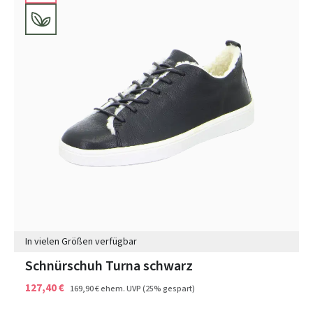
In vielen Größen verfügbar
Schnürschuh Turna schwarz
127,40 €
169,90 €
ehem. UVP
(25% gespart)