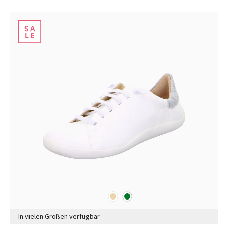
beige
grün
Farben
In vielen Größen verfügbar