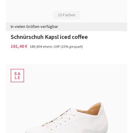
10 Farben
In vielen Größen verfügbar
Schnürschuh Kapsl iced coffee
161,40 €
189,90 €
ehem. UVP
(15% gespart)