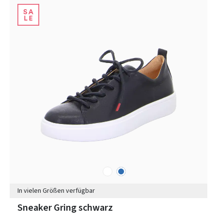
weiß
blau
Farben
In vielen Größen verfügbar
Sneaker Gring schwarz