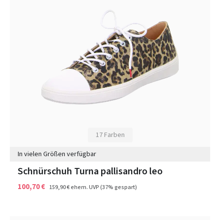
17 Farben
In vielen Größen verfügbar
Schnürschuh Turna pallisandro leo
100,70 €
159,90 €
ehem. UVP
(37% gespart)