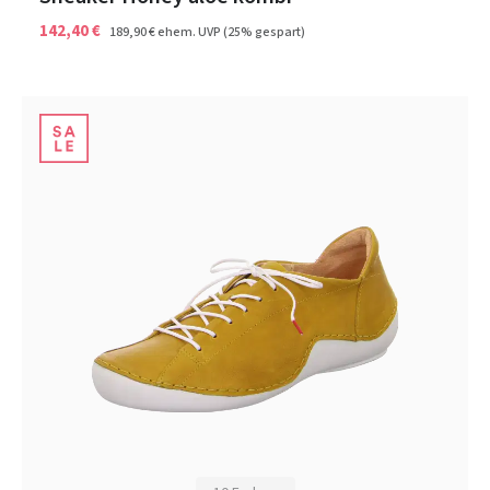
142,40 €
189,90 €
ehem. UVP
(25% gespart)