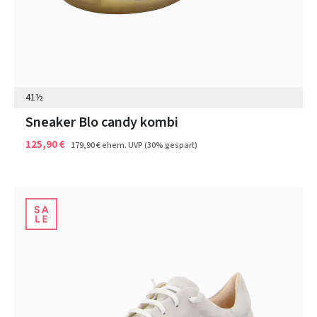
41½
Sneaker Blo candy kombi
125,90 €
179,90 €
ehem. UVP
(30% gespart)