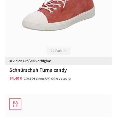
17 Farben
In vielen Größen verfügbar
Schnürschuh Turna candy
94,40 €
149,90 €
ehem. UVP
(37% gespart)