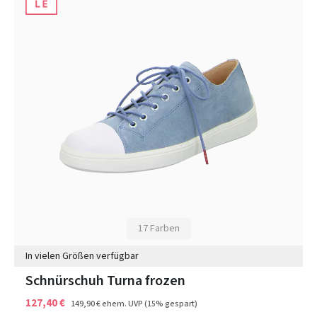
17 Farben
In vielen Größen verfügbar
Schnürschuh Turna frozen
127,40 €
149,90 €
ehem. UVP
(15% gespart)