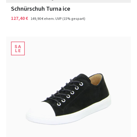
Schnürschuh Turna ice
127,40 €
149,90 €
ehem. UVP
(15% gespart)