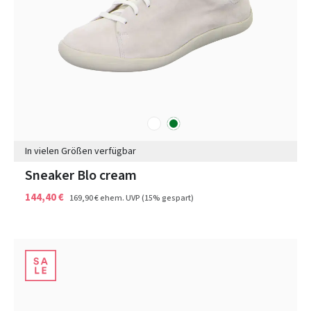
weiß
grün
Farben
In vielen Größen verfügbar
Sneaker Blo cream
144,40 €
169,90 €
ehem. UVP
(15% gespart)