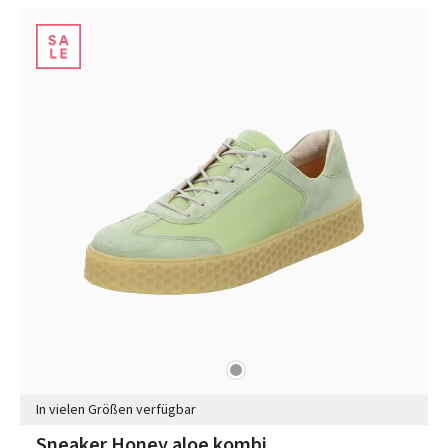
grau
Farben
In vielen Größen verfügbar
Sneaker Honey aloe kombi