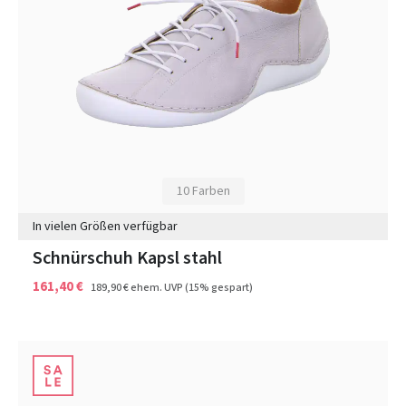
10 Farben
In vielen Größen verfügbar
Schnürschuh Kapsl stahl
161,40 €
189,90 €
ehem. UVP
(15% gespart)