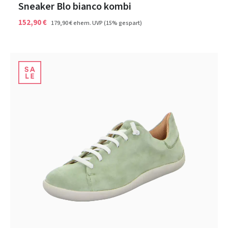
Sneaker Blo bianco kombi
152,90 €
179,90 €
ehem. UVP
(15% gespart)