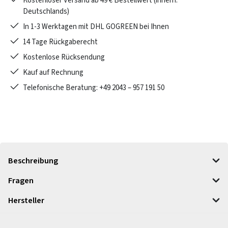
Kostenloser Versand ab 49 € Bestellwert (innerh.
Deutschlands)
In 1-3 Werktagen mit DHL GOGREEN bei Ihnen
14 Tage Rückgaberecht
Kostenlose Rücksendung
Kauf auf Rechnung
Telefonische Beratung: +49 2043 – 957 191 50
Beschreibung
Fragen
Hersteller