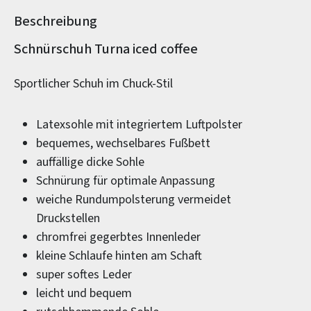
Beschreibung
Produktinformationen
Schnürschuh Turna iced coffee
Sportlicher Schuh im Chuck-Stil
Latexsohle mit integriertem Luftpolster
bequemes, wechselbares Fußbett
auffällige dicke Sohle
Schnürung für optimale Anpassung
weiche Rundumpolsterung vermeidet
Druckstellen
chromfrei gegerbtes Innenleder
kleine Schlaufe hinten am Schaft
super softes Leder
leicht und bequem