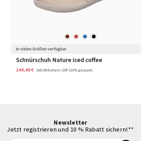
braun
rot
blau
schwarz
Farben
In vielen Größen verfügbar
Schnürschuh Nature iced coffee
144,40 €
169,90 €
ehem. UVP
(15% gespart)
Newsletter
Jetzt registrieren und 10 % Rabatt sichern!**