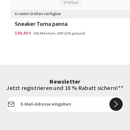
9 Farben
In vielen Größen verfügbar
Sneaker Turna panna
144,40 €
169,90 €
ehem. UVP
(15% gespart)
Newsletter
Jetzt registrieren und 10 % Rabatt sichern!**
E-Mail-Adresse*
Die mit einem Stern (*) markierten Felder sind Pflichtfelder.