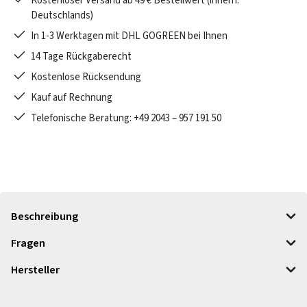
Kostenloser Versand ab 49 € Bestellwert (innerh.
Deutschlands)
In 1-3 Werktagen mit DHL GOGREEN bei Ihnen
14 Tage Rückgaberecht
Kostenlose Rücksendung
Kauf auf Rechnung
Telefonische Beratung: +49 2043 – 957 191 50
Beschreibung
Fragen
Hersteller