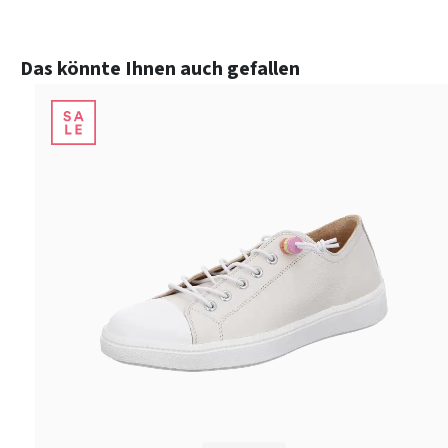
Produktgalerie überspringen
Das könnte Ihnen auch gefallen