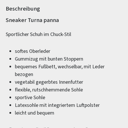
Beschreibung
Produktinformationen
Sneaker Turna panna
Sportlicher Schuh im Chuck-Stil
softes Oberleder
Gummizug mit bunten Stoppern
bequemes Fußbett, wechselbar, mit Leder
bezogen
vegetabil gegerbtes Innenfutter
flexible, rutschhemmende Sohle
sportive Sohle
Latexsohle mit integriertem Luftpolster
leicht und bequem