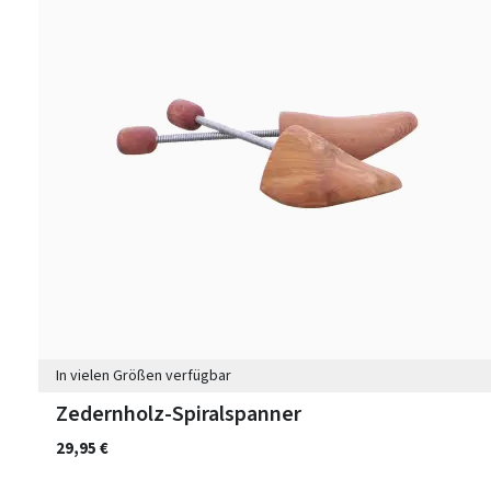
In vielen Größen verfügbar
Zedernholz-Spiralspanner
29,95 €