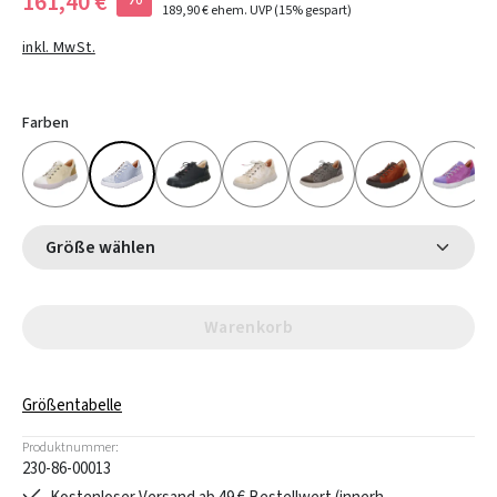
161,40 €
189,90 €
ehem. UVP
(15% gespart)
inkl. MwSt.
Farben
Größe wählen
Warenkorb
Größentabelle
Produktnummer:
230-86-00013