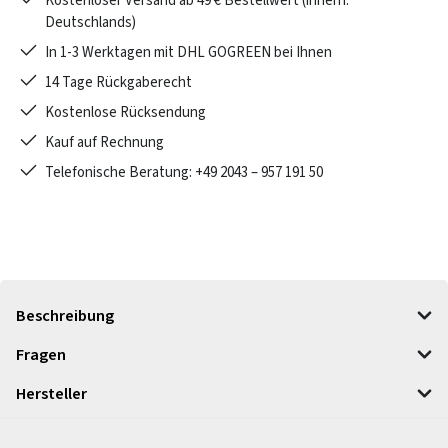
Kostenloser Versand ab 49 € Bestellwert (innerh.
Deutschlands)
In 1-3 Werktagen mit DHL GOGREEN bei Ihnen
14 Tage Rückgaberecht
Kostenlose Rücksendung
Kauf auf Rechnung
Telefonische Beratung: +49 2043 – 957 191 50
Beschreibung
Fragen
Hersteller