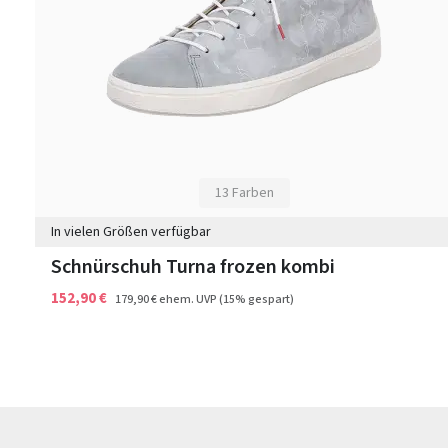
13 Farben
In vielen Größen verfügbar
Schnürschuh Turna frozen kombi
152,90 €
179,90 €
ehem. UVP
(15% gespart)