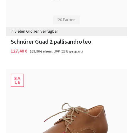
20 Farben
In vielen Größen verfügbar
Schnürer Guad 2 pallisandro leo
127,40 €
169,90 €
ehem. UVP
(25% gespart)