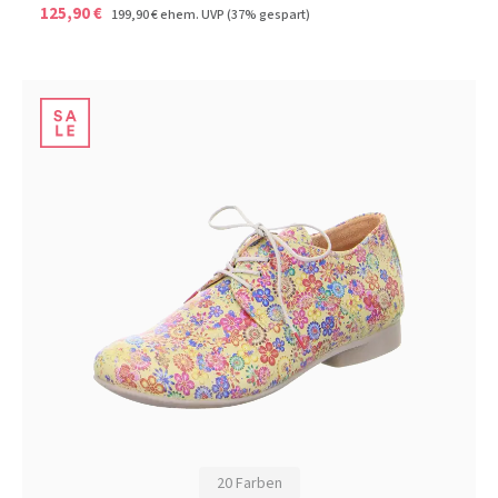
125,90 €
199,90 €
ehem. UVP
(37% gespart)
20 Farben