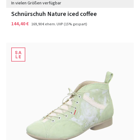
In vielen Größen verfügbar
Schnürschuh Nature iced coffee
144,40 €
169,90 €
ehem. UVP
(15% gespart)