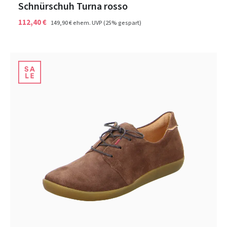
Schnürschuh Turna rosso
112,40 €
149,90 €
ehem. UVP
(25% gespart)