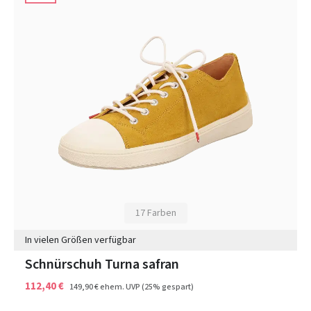
17 Farben
In vielen Größen verfügbar
Schnürschuh Turna safran
112,40 €
149,90 €
ehem. UVP
(25% gespart)