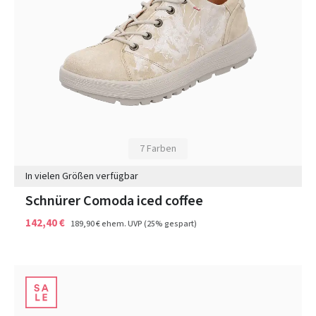
7 Farben
In vielen Größen verfügbar
Schnürer Comoda iced coffee
142,40 €
189,90 €
ehem. UVP
(25% gespart)