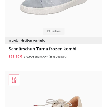
13 Farben
In vielen Größen verfügbar
Schnürschuh Turna frozen kombi
152,90 €
179,90 €
ehem. UVP
(15% gespart)