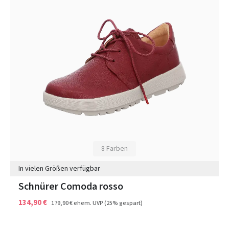
8 Farben
In vielen Größen verfügbar
Schnürer Comoda rosso
134,90 €
179,90 €
ehem. UVP
(25% gespart)