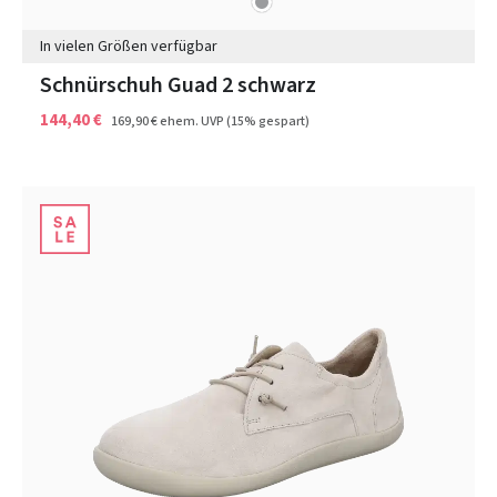
Farben
In vielen Größen verfügbar
Schnürschuh Guad 2 schwarz
144,40 €
169,90 €
ehem. UVP
(15% gespart)