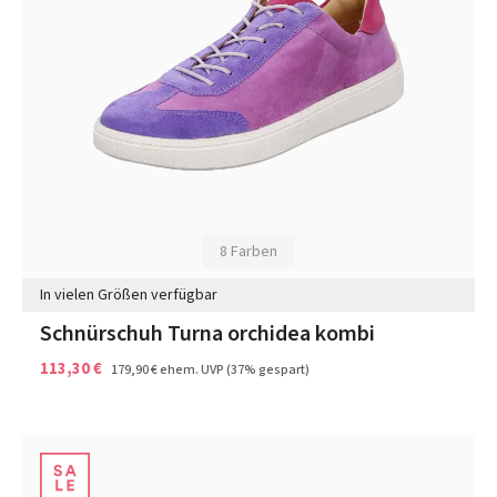
8 Farben
In vielen Größen verfügbar
Schnürschuh Turna orchidea kombi
113,30 €
179,90 €
ehem. UVP
(37% gespart)