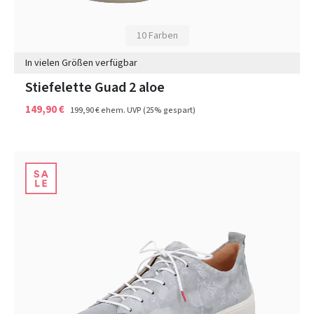
10 Farben
In vielen Größen verfügbar
Stiefelette Guad 2 aloe
149,90 €
199,90 €
ehem. UVP
(25% gespart)