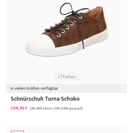
17 Farben
In vielen Größen verfügbar
Schnürschuh Turna Schoko
104,90 €
149,90 €
ehem. UVP
(30% gespart)