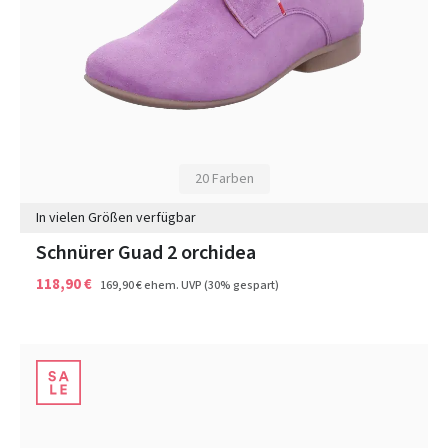
20 Farben
In vielen Größen verfügbar
Schnürer Guad 2 orchidea
118,90 €
169,90 €
ehem. UVP
(30% gespart)