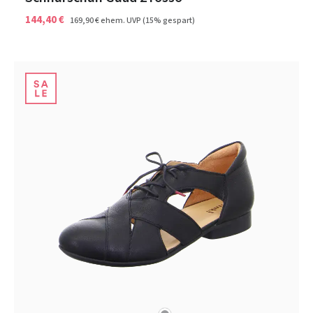
144,40 €
169,90 €
ehem. UVP
(15% gespart)
grau