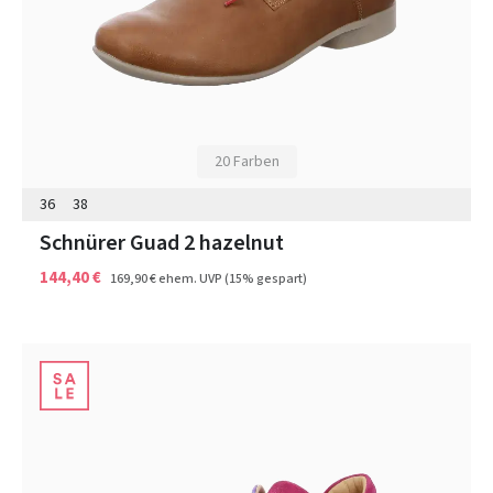
20 Farben
36
38
Schnürer Guad 2 hazelnut
144,40 €
169,90 €
ehem. UVP
(15% gespart)