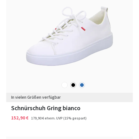
weiß
schwarz
blau
Farben
In vielen Größen verfügbar
Schnürschuh Gring bianco
152,90 €
179,90 €
ehem. UVP
(15% gespart)