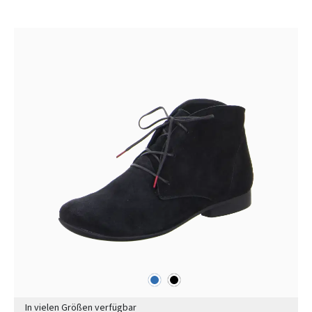
blau
schwarz
Farben
In vielen Größen verfügbar