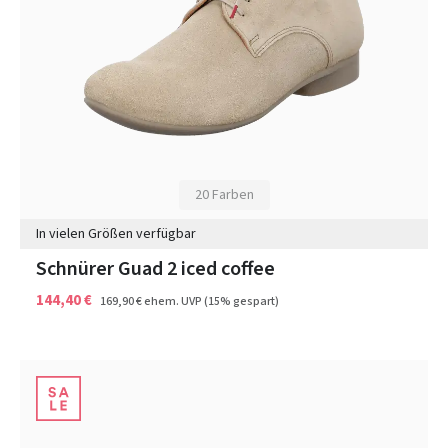
20 Farben
In vielen Größen verfügbar
Schnürer Guad 2 iced coffee
144,40 €
169,90 €
ehem. UVP
(15% gespart)