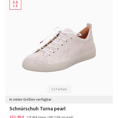
13 Farben
In vielen Größen verfügbar
Schnürschuh Turna pearl
152,90 €
179,90 €
ehem. UVP
(15% gespart)