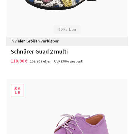
20 Farben
In vielen Größen verfügbar
Schnürer Guad 2 multi
118,90 €
169,90 €
ehem. UVP
(30% gespart)