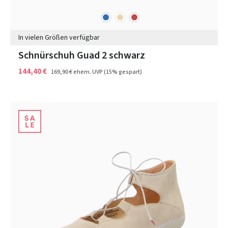
blau
beige
rot
Farben
In vielen Größen verfügbar
Schnürschuh Guad 2 schwarz
144,40 €
169,90 €
ehem. UVP
(15% gespart)