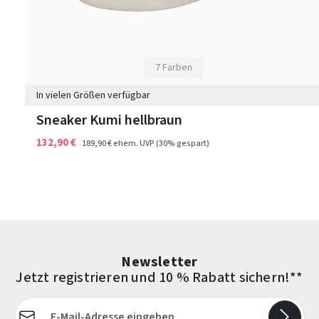
7 Farben
In vielen Größen verfügbar
Sneaker Kumi hellbraun
132,90 €
189,90 €
ehem. UVP
(30% gespart)
Newsletter
Jetzt registrieren und 10 % Rabatt sichern!**
E-Mail-Adresse*