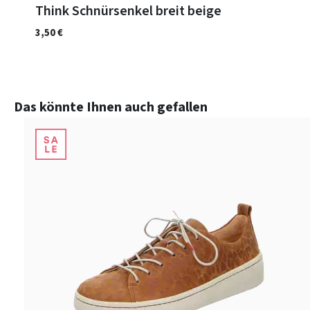
Think Schnürsenkel breit beige
3,50 €
Produktgalerie überspringen
Das könnte Ihnen auch gefallen