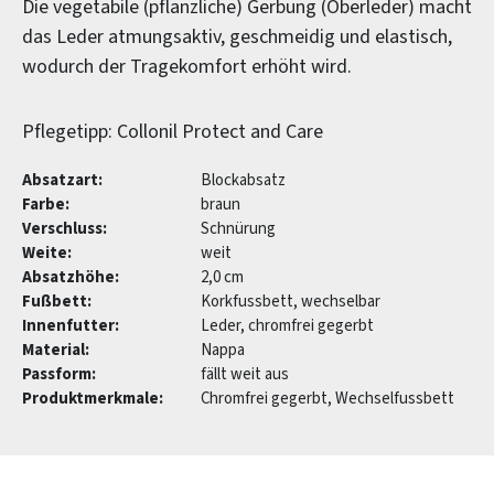
Die vegetabile (pflanzliche) Gerbung (Oberleder) macht
das Leder atmungsaktiv, geschmeidig und elastisch,
wodurch der Tragekomfort erhöht wird.
Pflegetipp: Collonil Protect and Care
Absatzart:
Blockabsatz
Farbe:
braun
Verschluss:
Schnürung
Weite:
weit
Absatzhöhe:
2,0 cm
Fußbett:
Korkfussbett, wechselbar
Innenfutter:
Leder, chromfrei gegerbt
Material:
Nappa
Passform:
fällt weit aus
Produktmerkmale:
Chromfrei gegerbt, Wechselfussbett