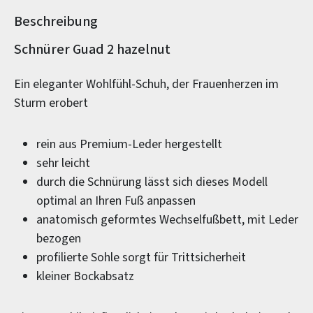
Beschreibung
Produktinformationen
Schnürer Guad 2 hazelnut
Ein eleganter Wohlfühl-Schuh, der Frauenherzen im
Sturm erobert
rein aus Premium-Leder hergestellt
sehr leicht
durch die Schnürung lässt sich dieses Modell
optimal an Ihren Fuß anpassen
anatomisch geformtes Wechselfußbett, mit Leder
bezogen
profilierte Sohle sorgt für Trittsicherheit
kleiner Bockabsatz