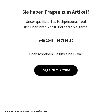
Sie haben
Fragen zum Artikel?
Unser qualifiziertes Fachpersonal freut
sich über Ihren Anruf und berät Sie gerne:
+49 2043 - 957191 50
Oder schreiben Sie uns eine E-Mail:
Frage zum Artikel
Produktgalerie überspringen