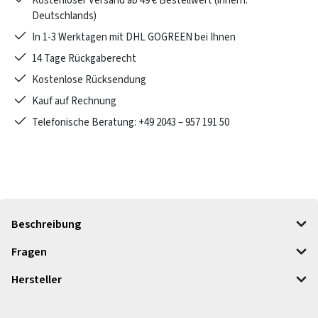
Kostenloser Versand ab 49 € Bestellwert (innerh.
Deutschlands)
In 1-3 Werktagen mit DHL GOGREEN bei Ihnen
14 Tage Rückgaberecht
Kostenlose Rücksendung
Kauf auf Rechnung
Telefonische Beratung: +49 2043 – 957 191 50
Beschreibung
Fragen
Hersteller