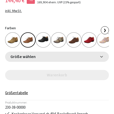
144,40 €
169,90 €
ehem. UVP
(15% gespart)
inkl. MwSt.
Farben
❯
Größe wählen
Warenkorb
Größentabelle
Produktnummer:
230-38-00000