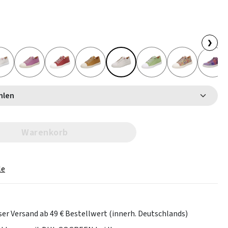
❯
 wählen
Warenkorb
le
er Versand ab 49 € Bestellwert (innerh. Deutschlands)