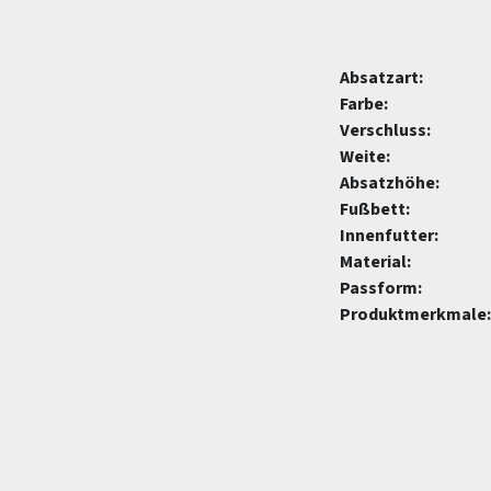
Absatzart:
Farbe:
Verschluss:
Weite:
Absatzhöhe:
Fußbett:
Innenfutter:
Material:
Passform:
Produktmerkmale: