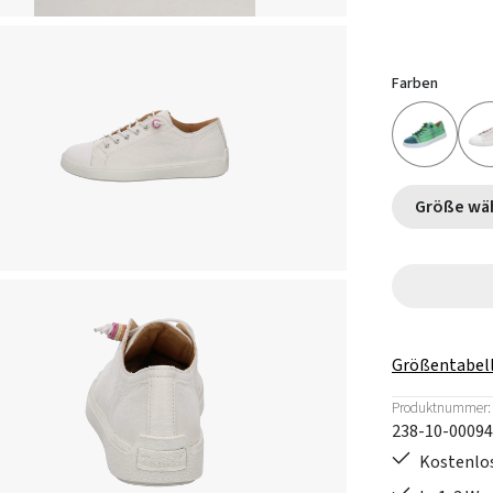
Farben
Größe
Größentabel
Produktnummer:
238-10-00094
Kostenlos