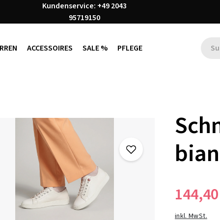
Kundenservice: +49 2043
95719150
RREN
ACCESSOIRES
SALE %
PFLEGE
Sch
bia
144,40
inkl. MwSt.