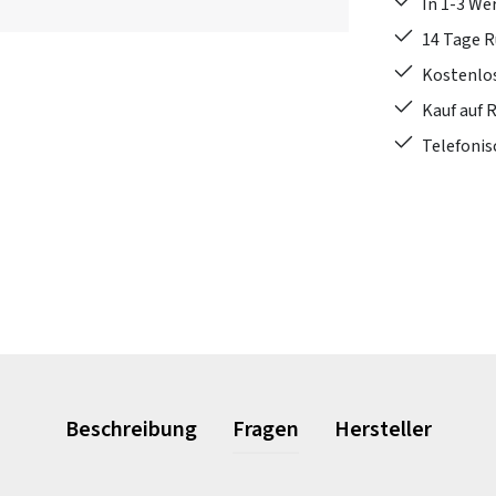
In 1-3 W
14 Tage 
Kostenlo
Kauf auf 
Telefonis
Beschreibung
Fragen
Hersteller