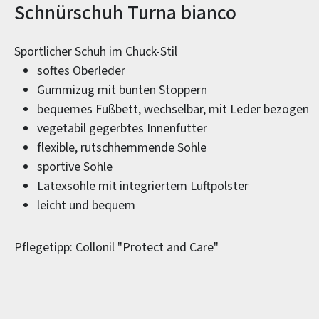
Produktinformationen
Schnürschuh Turna bianco
Sportlicher Schuh im Chuck-Stil
softes Oberleder
Gummizug mit bunten Stoppern
bequemes Fußbett, wechselbar, mit Leder bezogen
vegetabil gegerbtes Innenfutter
flexible, rutschhemmende Sohle
sportive Sohle
Latexsohle mit integriertem Luftpolster
leicht und bequem
Pflegetipp: Collonil "Protect and Care"