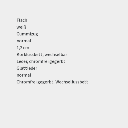
Flach
weiß
Gummizug
normal
1,2 cm
Korkfussbett, wechselbar
Leder, chromfrei gegerbt
Glattleder
normal
Chromfrei gegerbt, Wechselfussbett