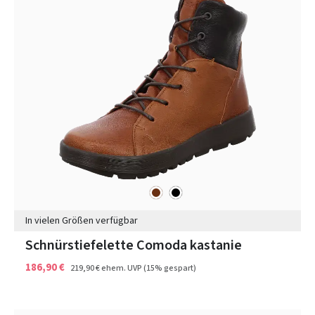
braun
schwarz
Farben
In vielen Größen verfügbar
Schnürstiefelette Comoda kastanie
186,90 €
219,90 €
ehem. UVP
(15% gespart)