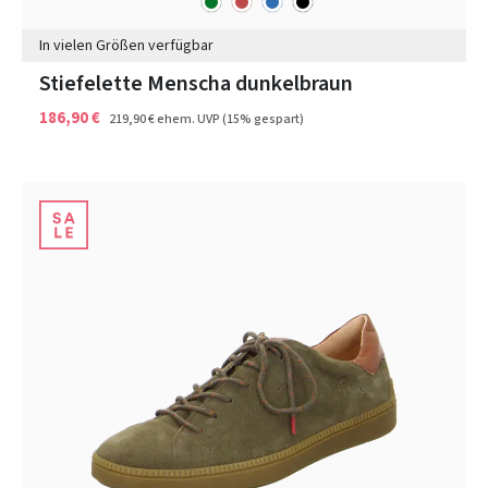
Farben
In vielen Größen verfügbar
Stiefelette Menscha dunkelbraun
186,90 €
219,90 €
ehem. UVP
(15% gespart)