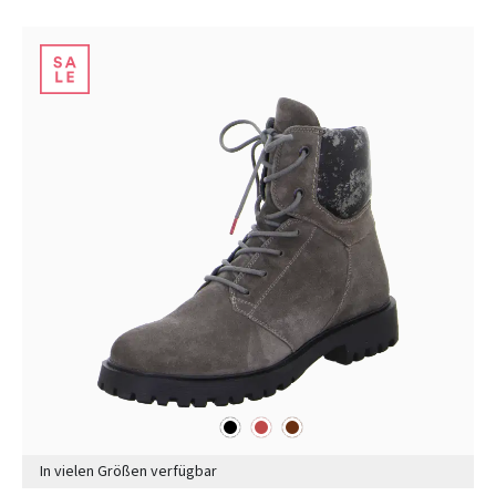
schwarz
rot
braun
Farben
In vielen Größen verfügbar