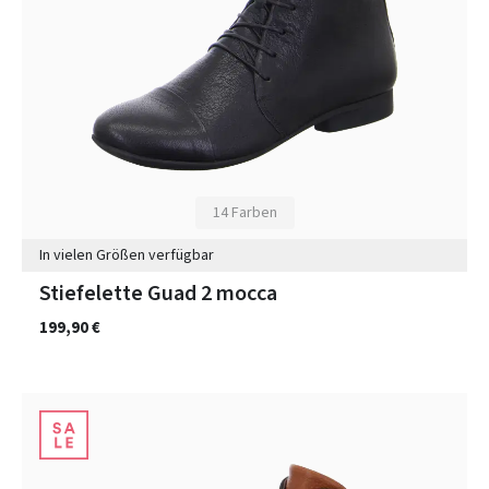
14 Farben
In vielen Größen verfügbar
Stiefelette Guad 2 mocca
199,90 €