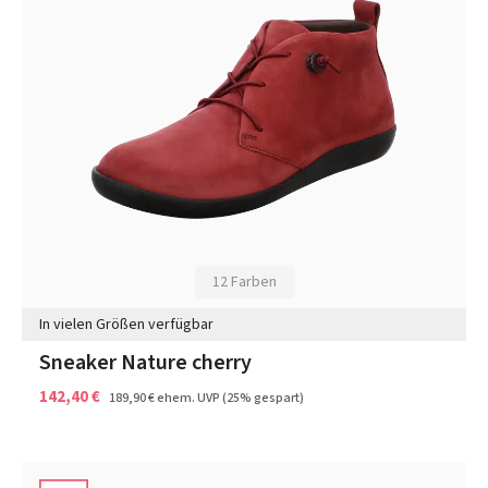
12 Farben
In vielen Größen verfügbar
Sneaker Nature cherry
142,40 €
189,90 €
ehem. UVP
(25% gespart)