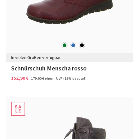
grün
blau
schwarz
Farben
In vielen Größen verfügbar
Schnürschuh Menscha rosso
152,90 €
179,90 €
ehem. UVP
(15% gespart)