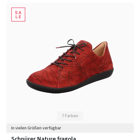
7 Farben
In vielen Größen verfügbar
Schnürer Nature fragola