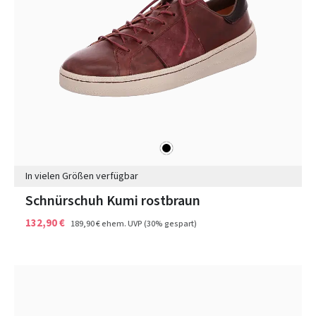
schwarz
Farben
In vielen Größen verfügbar
Schnürschuh Kumi rostbraun
132,90 €
189,90 €
ehem. UVP
(30% gespart)