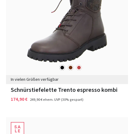
schwarz
braun
rot
Farben
In vielen Größen verfügbar
Schnürstiefelette Trento espresso kombi
174,90 €
249,90 €
ehem. UVP
(30% gespart)