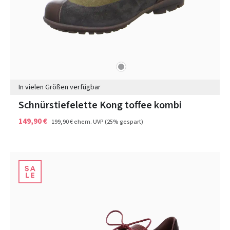
grau
Farben
In vielen Größen verfügbar
Schnürstiefelette Kong toffee kombi
149,90 €
199,90 €
ehem. UVP
(25% gespart)