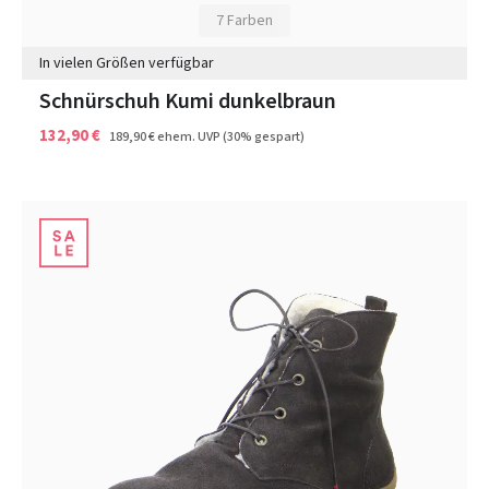
7 Farben
In vielen Größen verfügbar
Schnürschuh Kumi dunkelbraun
132,90 €
189,90 €
ehem. UVP
(30% gespart)