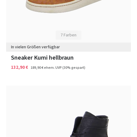
7 Farben
In vielen Größen verfügbar
Sneaker Kumi hellbraun
132,90 €
189,90 €
ehem. UVP
(30% gespart)