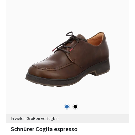
blau
schwarz
Farben
In vielen Größen verfügbar
Schnürer Cogita espresso