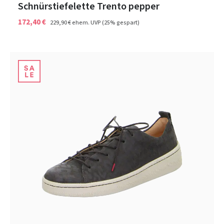
Schnürstiefelette Trento pepper
172,40 €
229,90 €
ehem. UVP
(25% gespart)