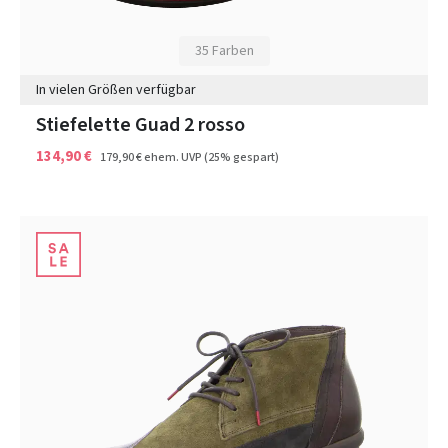
35 Farben
In vielen Größen verfügbar
Stiefelette Guad 2 rosso
134,90 €
179,90 €
ehem. UVP
(25% gespart)