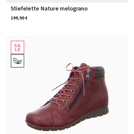
Stiefelette Nature melograno
199,90 €