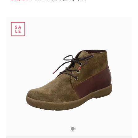
grau
Farben