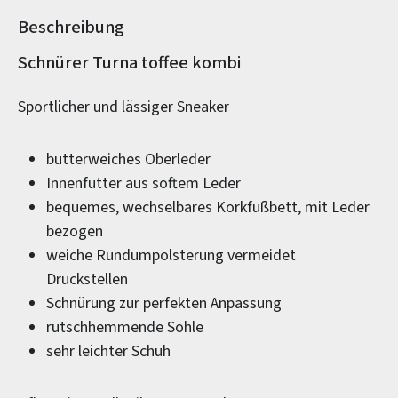
Beschreibung
Produktinformationen
Schnürer Turna toffee kombi
Sportlicher und lässiger Sneaker
butterweiches Oberleder
Innenfutter aus softem Leder
bequemes, wechselbares Korkfußbett, mit Leder
bezogen
weiche Rundumpolsterung vermeidet
Druckstellen
Schnürung zur perfekten Anpassung
rutschhemmende Sohle
sehr leichter Schuh