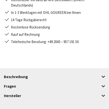
Kostenloser Versand ab 49 € Bestellwert (innerh.
Deutschlands)
In 1-3 Werktagen mit DHL GOGREEN bei Ihnen
14 Tage Rückgaberecht
Kostenlose Rücksendung
Kauf auf Rechnung
Telefonische Beratung: +49 2043 – 957 191 50
Beschreibung
Fragen
Hersteller