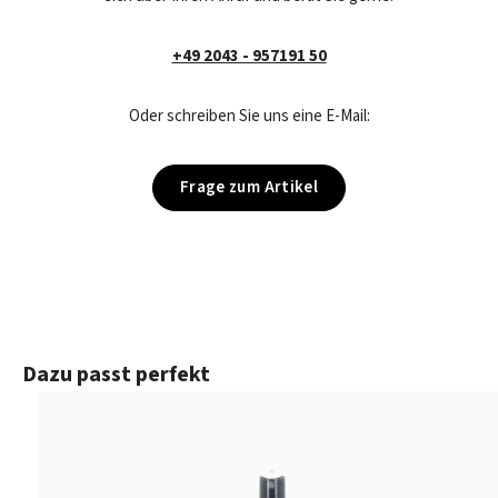
+49 2043 - 957191 50
Oder schreiben Sie uns eine E-Mail:
Frage zum Artikel
Produktgalerie überspringen
Dazu passt perfekt