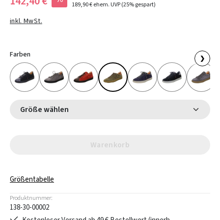
142,40 €
189,90 €
ehem. UVP
(25% gespart)
inkl. MwSt.
Farben
❯
Größe wählen
Warenkorb
Größentabelle
Produktnummer:
138-30-00002