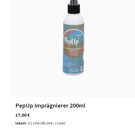
PepUp Imprägnierer 200ml
17,00 €
Inhalt:
0.2 Liter
(85,00 € / 1 Liter)