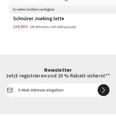
In vielen Größen verfügbar
Schnürer Joeking latte
139,90 €
199,90 €
ehem. UVP
(30% gespart)
Newsletter
Jetzt registrieren und 10 % Rabatt sichern!**
E-Mail-Adresse*
Die mit einem Stern (*) markierten Felder sind Pflichtfelder.