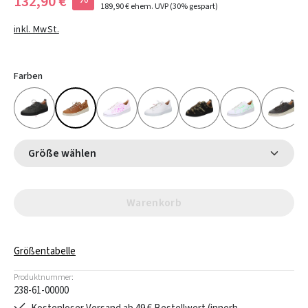
132,90 €
189,90 €
ehem. UVP
(30% gespart)
inkl. MwSt.
Farben
Größe wählen
Warenkorb
Größentabelle
Produktnummer:
238-61-00000