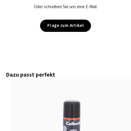
Oder schreiben Sie uns eine E-Mail:
Frage zum Artikel
Produktgalerie überspringen
Dazu passt perfekt