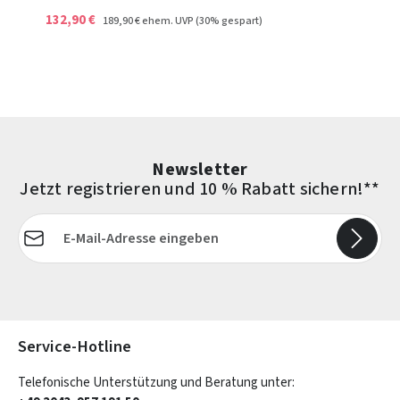
132,90 €
189,90 €
ehem. UVP
(30% gespart)
Newsletter
Jetzt registrieren und 10 % Rabatt sichern!**
E-Mail-Adresse*
Die mit einem Stern (*) markierten Felder sind Pflichtfelder.
Service-Hotline
Telefonische Unterstützung und Beratung unter: