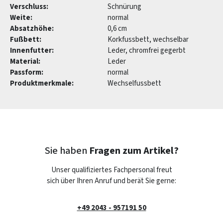
Verschluss:
Schnürung
Weite:
normal
Absatzhöhe:
0,6 cm
Fußbett:
Korkfussbett, wechselbar
Innenfutter:
Leder, chromfrei gegerbt
Material:
Leder
Passform:
normal
Produktmerkmale:
Wechselfussbett
Sie haben
Fragen zum Artikel?
Unser qualifiziertes Fachpersonal freut
sich über Ihren Anruf und berät Sie gerne:
+49 2043 - 957191 50