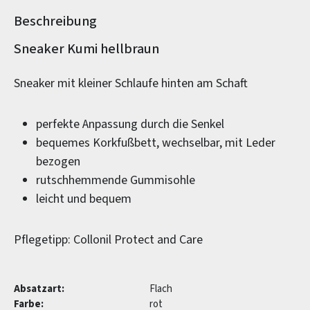
Beschreibung
Produktinformationen
Sneaker Kumi hellbraun
Sneaker mit kleiner Schlaufe hinten am Schaft
perfekte Anpassung durch die Senkel
bequemes Korkfußbett, wechselbar, mit Leder
bezogen
rutschhemmende Gummisohle
leicht und bequem
Pflegetipp: Collonil Protect and Care
Absatzart:
Flach
Farbe:
rot