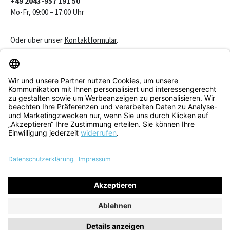
+49 2043-957 191 50
Mo-Fr, 09:00 – 17:00 Uhr
Oder über unser
Kontaktformular
.
Vertrag widerrufen
Service & Beratung
Informationen
Alle Preise inkl. gesetzl. Mehrwertsteuer zzgl.
Versandkosten
und
ggf. Nachnahmegebühren, wenn nicht anders angegeben.