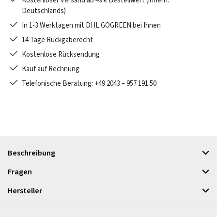
Kostenloser Versand ab 49 € Bestellwert (innerh.
Deutschlands)
In 1-3 Werktagen mit DHL GOGREEN bei Ihnen
14 Tage Rückgaberecht
Kostenlose Rücksendung
Kauf auf Rechnung
Telefonische Beratung: +49 2043 – 957 191 50
Beschreibung
Fragen
Hersteller