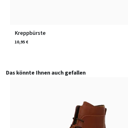
Kreppbürste
10,95 €
Produktgalerie überspringen
Das könnte Ihnen auch gefallen