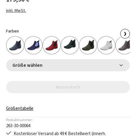
inkl. MwSt.
Farben
❯
Größe wählen
Warenkorb
Größentabelle
Produktnummer:
263-30-00064
Kostenloser Versand ab 49 € Bestellwert (innerh.