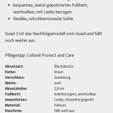
bequemes, weich gepolstertes Fußbett,
wechselbar, mit Leder bezogen
flexible, rutschhemmende Sohle
Guad 2 ist das Nachfolgemodell vom Guad und fällt
noch weiter aus.
Pflegetipp: Collonil Protect and Care
Absatzart:
Blockabsatz
Farbe:
braun
Verschluss:
Gummizug
Weite:
weit
Absatzhöhe:
2,0 cm
Fußbett:
lederbezogen, wechselbar
Innenfutter:
Leder, chromfrei gegerbt
Material:
Velours
Passform:
fällt weit aus