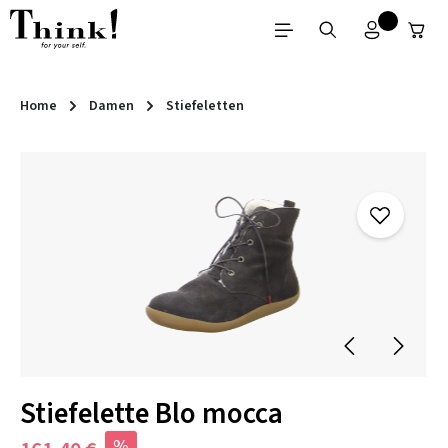
Zum Hauptinhalt springen
Home
Damen
Stiefeletten
Bildergalerie überspringen
Stiefelette Blo mocca
%