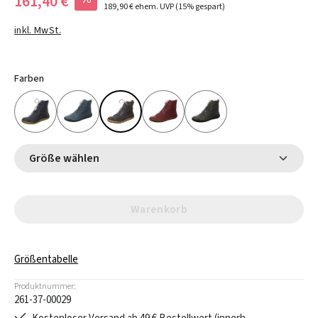
161,40 €
189,90 €
ehem. UVP
(15% gespart)
inkl. MwSt.
Farben
Größe wählen
Warenkorb
Größentabelle
Produktnummer:
261-37-00029