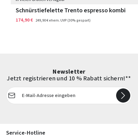
Schnürstiefelette Trento espresso kombi
174,90 €
249,90 €
ehem. UVP
(30% gespart)
Newsletter
Jetzt registrieren und 10 % Rabatt sichern!**
E-Mail-Adresse*
Die mit einem Stern (*) markierten Felder sind Pflichtfelder.
Service-Hotline