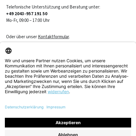
Telefonische Unterstützung und Beratung unter:
+49 2043-957 191 50
Mo-Fr, 09:00 – 17:00 Uhr
Oder über unser
Kontaktformular
.
Vertrag widerrufen
Service & Beratung
Informationen
Alle Preise inkl. gesetzl. Mehrwertsteuer zzgl.
Versandkosten
und