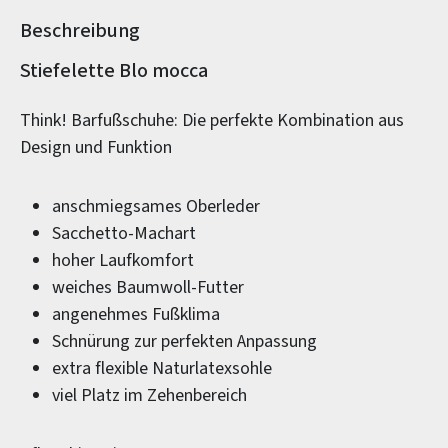
Beschreibung
Produktinformationen
Stiefelette Blo mocca
Think! Barfußschuhe: Die perfekte Kombination aus
Design und Funktion
anschmiegsames Oberleder
Sacchetto-Machart
hoher Laufkomfort
weiches Baumwoll-Futter
angenehmes Fußklima
Schnürung zur perfekten Anpassung
extra flexible Naturlatexsohle
viel Platz im Zehenbereich