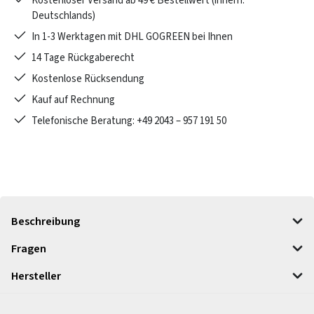
Kostenloser Versand ab 49 € Bestellwert (innerh.
Deutschlands)
In 1-3 Werktagen mit DHL GOGREEN bei Ihnen
14 Tage Rückgaberecht
Kostenlose Rücksendung
Kauf auf Rechnung
Telefonische Beratung: +49 2043 – 957 191 50
Beschreibung
Fragen
Hersteller