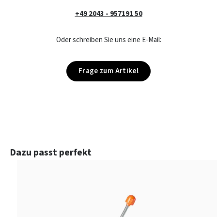
+49 2043 - 957191 50
Oder schreiben Sie uns eine E-Mail:
Frage zum Artikel
Produktgalerie überspringen
Dazu passt perfekt