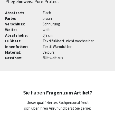
Pflegehinweis: Pure Protect
Absatzart:
Flach
Farbe:
braun
Verschluss:
Schnürung
Weite:
weit
Absatzhöhe:
0,9 cm
Fußbett:
Textilfußbett, nicht wechselbar
Innenfutter:
Textil-Warmfutter
Material:
Velours
Passform:
fällt weit aus
Sie haben
Fragen zum Artikel?
Unser qualifiziertes Fachpersonal freut
sich über Ihren Anruf und berät Sie gerne: