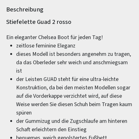
Beschreibung
Produktinformationen
Stiefelette Guad 2 rosso
Ein eleganter Chelsea Boot für jeden Tag!
zeitlose feminine Eleganz
dieses Modell ist besonders angenehm zu tragen,
da das Oberleder sehr weich und anschmiegsam
ist
der Leisten GUAD steht für eine ultra-leichte
Konstruktion, da bei den meisten Modellen sogar
auf die Vorderkappe verzichtet wird, auf diese
Weise werden Sie diesen Schuh beim Tragen kaum
spüren
der Gummizug und die Zugschlaufe am hinteren
Schaft erleichtern den Einstieg
bequemes, weich gepolstertes Fußbett,