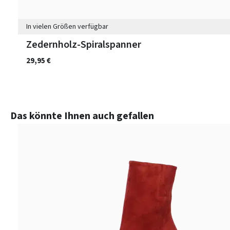
In vielen Größen verfügbar
Zedernholz-Spiralspanner
29,95 €
Produktgalerie überspringen
Das könnte Ihnen auch gefallen