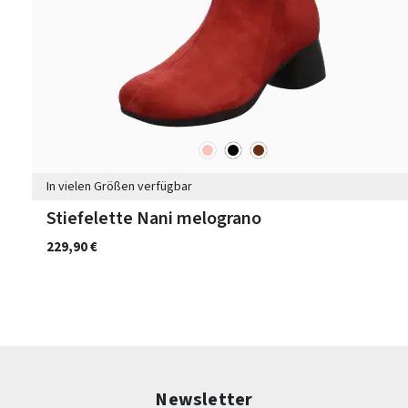
rosa
schwarz
braun
Farben
In vielen Größen verfügbar
Stiefelette Nani melograno
229,90 €
Newsletter