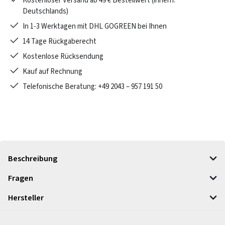
Kostenloser Versand ab 49 € Bestellwert (innerh.
Deutschlands)
In 1-3 Werktagen mit DHL GOGREEN bei Ihnen
14 Tage Rückgaberecht
Kostenlose Rücksendung
Kauf auf Rechnung
Telefonische Beratung: +49 2043 – 957 191 50
Beschreibung
Fragen
Hersteller