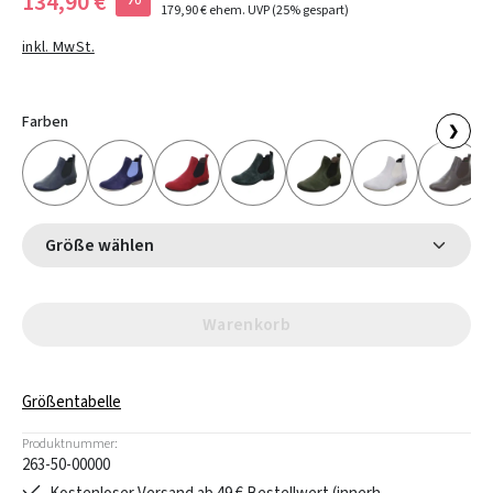
134,90 €
179,90 €
ehem. UVP
(25% gespart)
inkl. MwSt.
Farben
❯
Größe wählen
Warenkorb
Größentabelle
Produktnummer:
263-50-00000