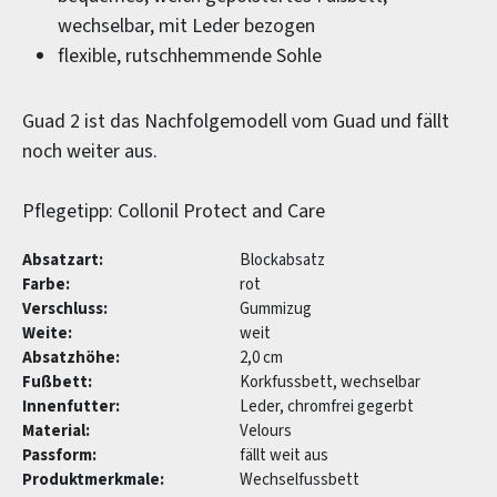
wechselbar, mit Leder bezogen
flexible, rutschhemmende Sohle
Guad 2 ist das Nachfolgemodell vom Guad und fällt
noch weiter aus.
Pflegetipp: Collonil Protect and Care
Absatzart:
Blockabsatz
Farbe:
rot
Verschluss:
Gummizug
Weite:
weit
Absatzhöhe:
2,0 cm
Fußbett:
Korkfussbett, wechselbar
Innenfutter:
Leder, chromfrei gegerbt
Material:
Velours
Passform:
fällt weit aus
Produktmerkmale:
Wechselfussbett