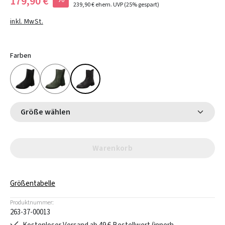
179,90 €
239,90 €
ehem. UVP
(25% gespart)
inkl. MwSt.
Farben
Größe wählen
Warenkorb
Größentabelle
Produktnummer:
263-37-00013