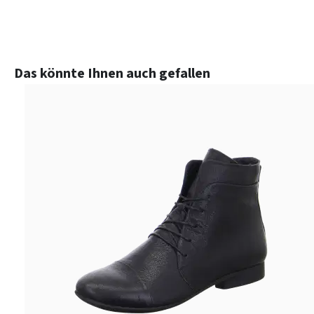
Produktgalerie überspringen
Das könnte Ihnen auch gefallen