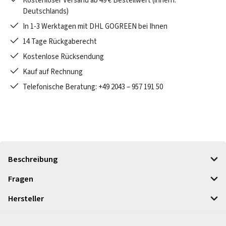
Kostenloser Versand ab 49 € Bestellwert (innerh.
Deutschlands)
In 1-3 Werktagen mit DHL GOGREEN bei Ihnen
14 Tage Rückgaberecht
Kostenlose Rücksendung
Kauf auf Rechnung
Telefonische Beratung: +49 2043 – 957 191 50
Beschreibung
Fragen
Hersteller