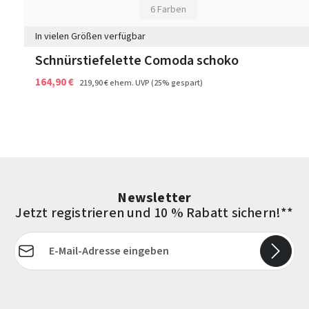
6 Farben
In vielen Größen verfügbar
Schnürstiefelette Comoda schoko
164,90 €
219,90 €
ehem. UVP
(25% gespart)
Newsletter
Jetzt registrieren und 10 % Rabatt sichern!**
E-Mail-Adresse*
Die mit einem Stern (*) markierten Felder sind Pflichtfelder.