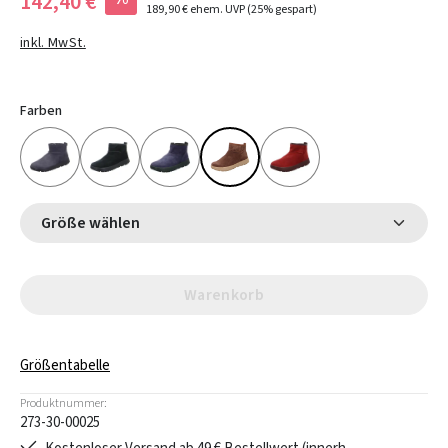
142,40 €
189,90 €
ehem. UVP
(25% gespart)
inkl. MwSt.
Farben
Größe wählen
Warenkorb
Größentabelle
Produktnummer:
273-30-00025