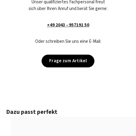
Unser qualifiziertes Fachpersonal freut
sich über Ihren Anruf und berät Sie gerne:
+49 2043 - 957191 50
Oder schreiben Sie uns eine E-Mail:
Frage zum Artikel
Produktgalerie überspringen
Dazu passt perfekt