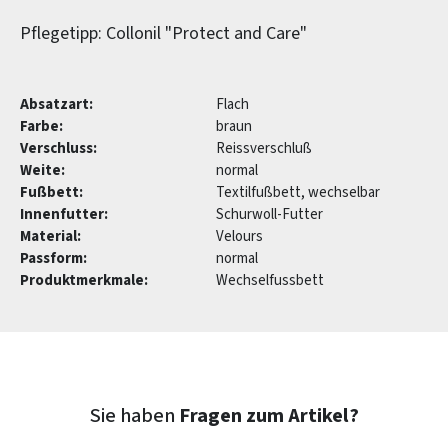
Pflegetipp: Collonil "Protect and Care"
Absatzart:
Flach
Farbe:
braun
Verschluss:
Reissverschluß
Weite:
normal
Fußbett:
Textilfußbett, wechselbar
Innenfutter:
Schurwoll-Futter
Material:
Velours
Passform:
normal
Produktmerkmale:
Wechselfussbett
Sie haben
Fragen zum Artikel?