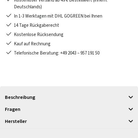
Kostenloser Versand ab 49 € Bestellwert (innerh.
Deutschlands)
In 1-3 Werktagen mit DHL GOGREEN bei Ihnen
14 Tage Rückgaberecht
Kostenlose Rücksendung
Kauf auf Rechnung
Telefonische Beratung: +49 2043 – 957 191 50
Beschreibung
Fragen
Hersteller