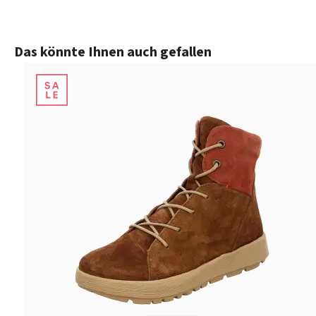
Produktgalerie überspringen
Das könnte Ihnen auch gefallen