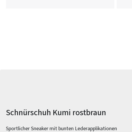
Produktinformationen
Schnürschuh Kumi rostbraun
Sportlicher Sneaker mit bunten Lederapplikationen