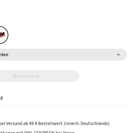
 wählen
Warenkorb
le
er Versand ab 49 € Bestellwert (innerh. Deutschlands)