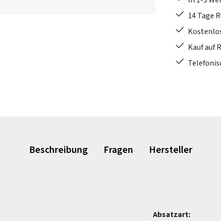
In 1-3 W
14 Tage 
Kostenlo
Kauf auf 
Telefonis
Beschreibung
Fragen
Hersteller
Absatzart: