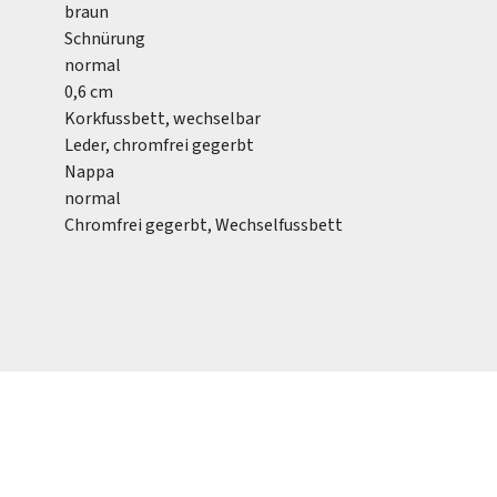
braun
Schnürung
normal
0,6 cm
Korkfussbett, wechselbar
Leder, chromfrei gegerbt
Nappa
normal
Chromfrei gegerbt, Wechselfussbett