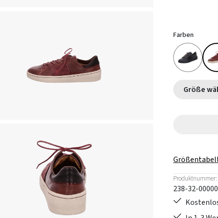
Farben
Größe
Größentabel
Produktnummer:
238-32-00000
Kostenlos