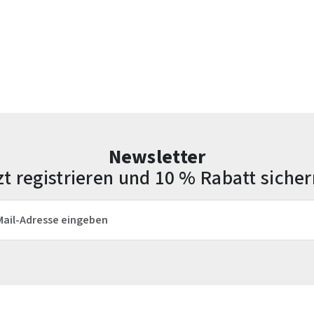
Newsletter
zt registrieren und 10 % Rabatt sicher
esse*
Die mit einem Stern (*) markierten Felder sind Pflichtfelder.