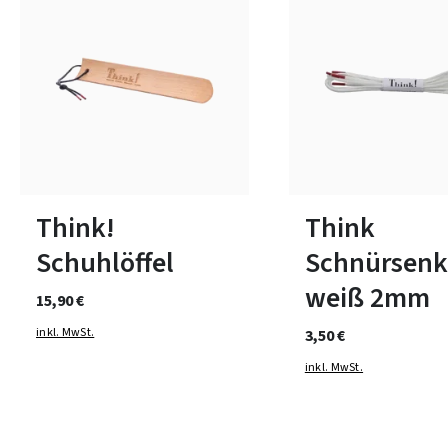
In vielen Größen verfüg
Think!
Think
Schuhlöffel
Schnürsenk
weiß 2mm
15,90 €
inkl. MwSt.
3,50 €
inkl. MwSt.