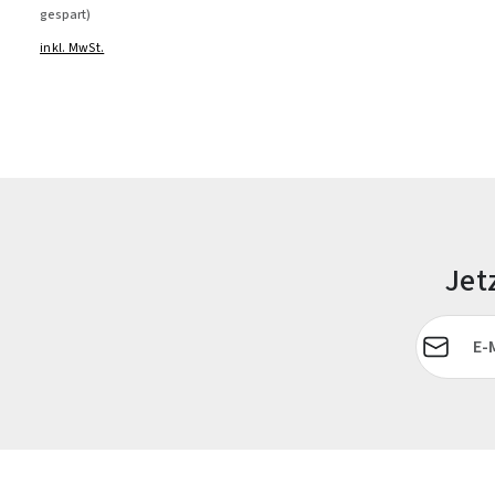
gespart)
inkl. MwSt.
Jet
E-Mail-Adr