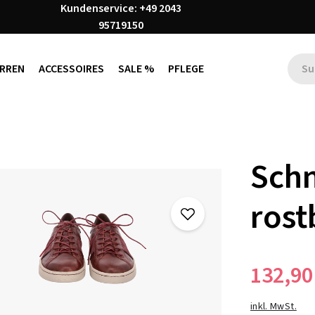
Kundenservice: +49 2043
95719150
RREN
ACCESSOIRES
SALE %
PFLEGE
Sch
rost
132,90
inkl. MwSt.