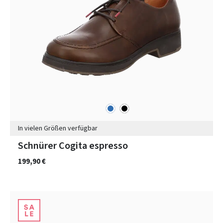
blau
schwarz
Farben
In vielen Größen verfügbar
Schnürer Cogita espresso
199,90 €