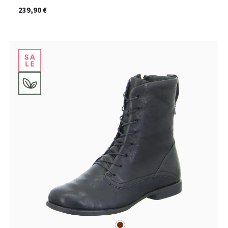
239,90 €
braun
Farben