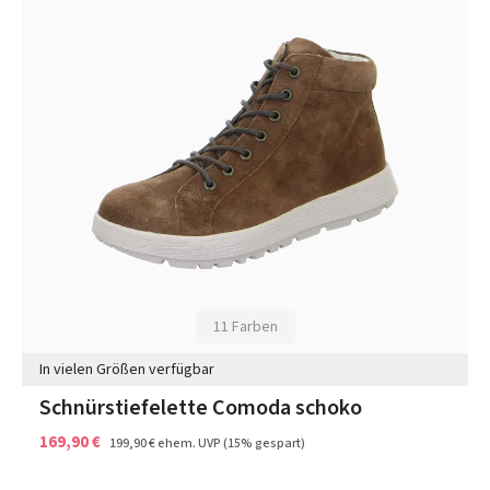
11 Farben
In vielen Größen verfügbar
Schnürstiefelette Comoda schoko
169,90 €
199,90 €
ehem. UVP
(15% gespart)