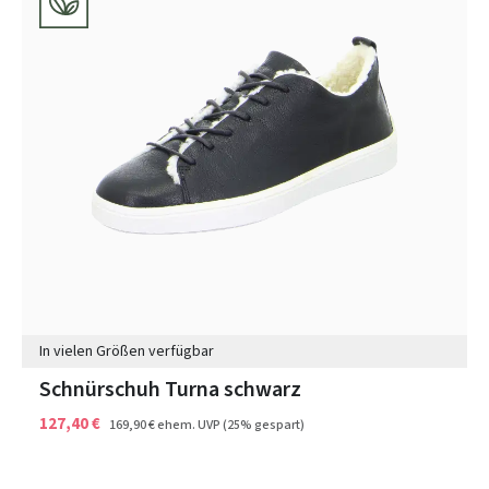
In vielen Größen verfügbar
Schnürschuh Turna schwarz
127,40 €
169,90 €
ehem. UVP
(25% gespart)