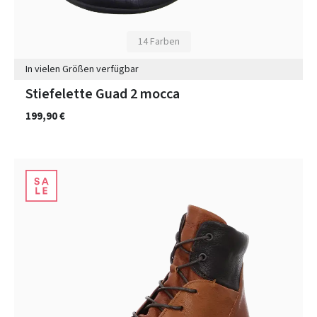
14 Farben
In vielen Größen verfügbar
Stiefelette Guad 2 mocca
199,90 €