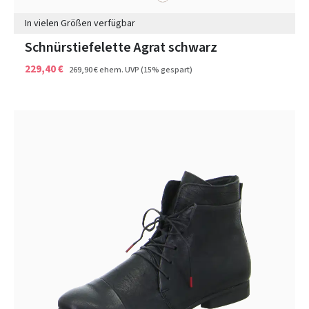
In vielen Größen verfügbar
Schnürstiefelette Agrat schwarz
229,40 €
269,90 €
ehem. UVP
(15% gespart)