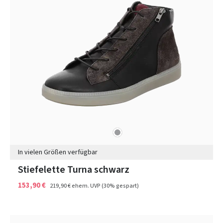
grau
Farben
In vielen Größen verfügbar
Stiefelette Turna schwarz
153,90 €
219,90 €
ehem. UVP
(30% gespart)