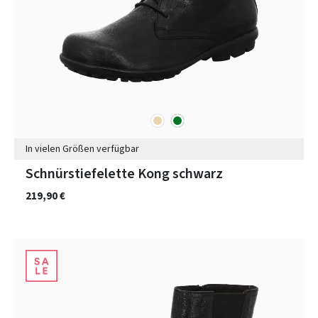
beige
grün
Farben
In vielen Größen verfügbar
Schnürstiefelette Kong schwarz
219,90 €