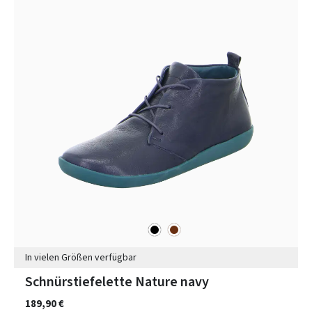
schwarz
braun
Farben
In vielen Größen verfügbar
Schnürstiefelette Nature navy
189,90 €