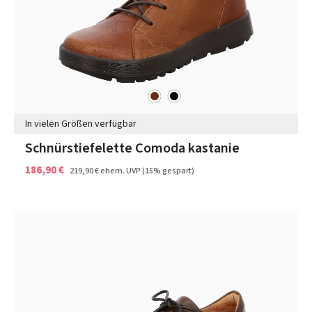
braun
schwarz
Farben
In vielen Größen verfügbar
Schnürstiefelette Comoda kastanie
186,90 €
219,90 €
ehem. UVP
(15% gespart)