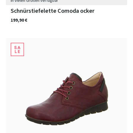
In vielen Größen verfügbar
Schnürstiefelette Comoda ocker
199,90 €