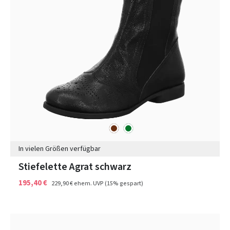
braun
grün
Farben
In vielen Größen verfügbar
Stiefelette Agrat schwarz
195,40 €
229,90 €
ehem. UVP
(15% gespart)