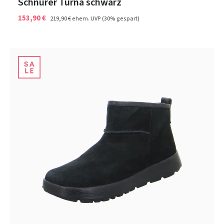
Schnürer Turna schwarz
153,90 €
219,90 €
ehem. UVP
(30% gespart)