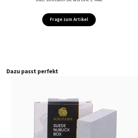
Frage zum Artikel
Produktgalerie überspringen
Dazu passt perfekt