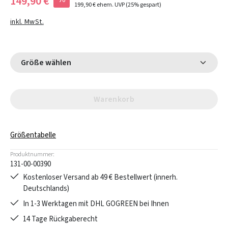
149,90 €
199,90 €
ehem. UVP
(25% gespart)
inkl. MwSt.
Größe wählen
Warenkorb
Größentabelle
Produktnummer:
131-00-00390
Kostenloser Versand ab 49 € Bestellwert (innerh.
Deutschlands)
In 1-3 Werktagen mit DHL GOGREEN bei Ihnen
14 Tage Rückgaberecht