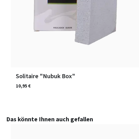
Solitaire "Nubuk Box"
10,95 €
Produktgalerie überspringen
Das könnte Ihnen auch gefallen