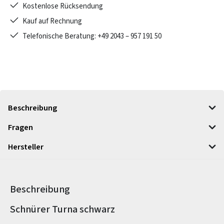
Kostenlose Rücksendung
Kauf auf Rechnung
Telefonische Beratung: +49 2043 – 957 191 50
Beschreibung
Fragen
Hersteller
Beschreibung
Produktinformationen
Schnürer Turna schwarz