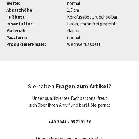
Weite:
normal
Absatzhöhe:
1,5 cm
Fußbett:
Korkfussbett, wechselbar
Innenfutter:
Leder, chromfrei gegerbt
Material:
Nappa
Passform:
normal
Produktmerkmale:
Wechselfussbett
Sie haben
Fragen zum Artikel?
Unser qualifiziertes Fachpersonal freut
sich über Ihren Anruf und berät Sie gerne:
+49 2043 - 957191 50
Oder schreiben Sie uns eine E-Mail: