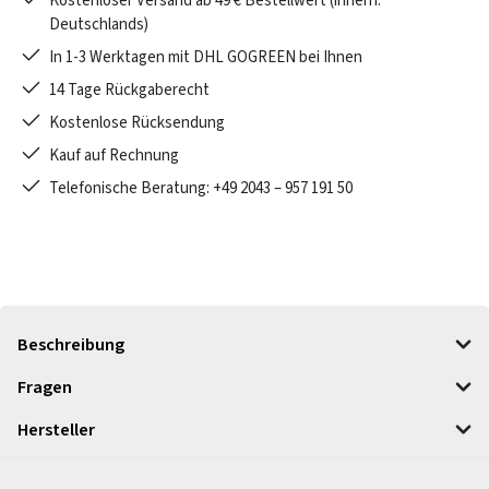
Kostenloser Versand ab 49 € Bestellwert (innerh.
Deutschlands)
In 1-3 Werktagen mit DHL GOGREEN bei Ihnen
14 Tage Rückgaberecht
Kostenlose Rücksendung
Kauf auf Rechnung
Telefonische Beratung: +49 2043 – 957 191 50
Beschreibung
Fragen
Hersteller