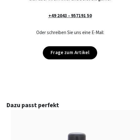
+49 2043 - 957191 50
Oder schreiben Sie uns eine E-Mail:
Frage zum Artikel
Produktgalerie überspringen
Dazu passt perfekt