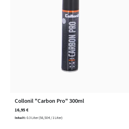
Collonil "Carbon Pro" 300ml
16,95 €
Inhalt:
0.3 Liter
(56,50 € / 1 Liter)