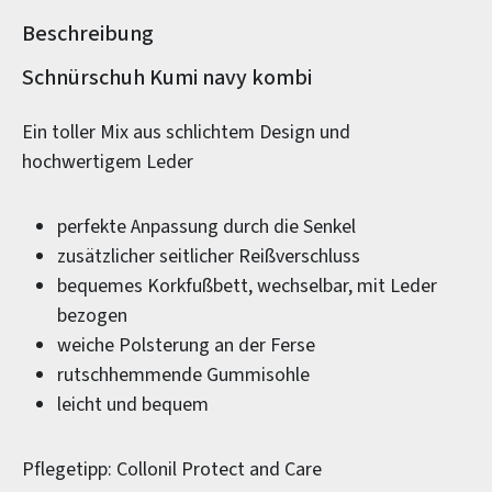
Beschreibung
Produktinformationen
Schnürschuh Kumi navy kombi
Ein toller Mix aus schlichtem Design und
hochwertigem Leder
perfekte Anpassung durch die Senkel
zusätzlicher seitlicher Reißverschluss
bequemes Korkfußbett, wechselbar, mit Leder
bezogen
weiche Polsterung an der Ferse
rutschhemmende Gummisohle
leicht und bequem
Pflegetipp: Collonil Protect and Care