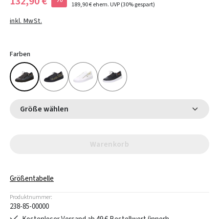
132,90 €
189,90 €
ehem. UVP
(30% gespart)
inkl. MwSt.
Farben
Größe wählen
Warenkorb
Größentabelle
Produktnummer:
238-85-00000