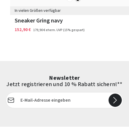
In vielen Größen verfügbar
Sneaker Gring navy
152,90 €
179,90 €
ehem. UVP
(15% gespart)
Newsletter
Jetzt registrieren und 10 % Rabatt sichern!**
E-Mail-Adresse*
Die mit einem Stern (*) markierten Felder sind Pflichtfelder.