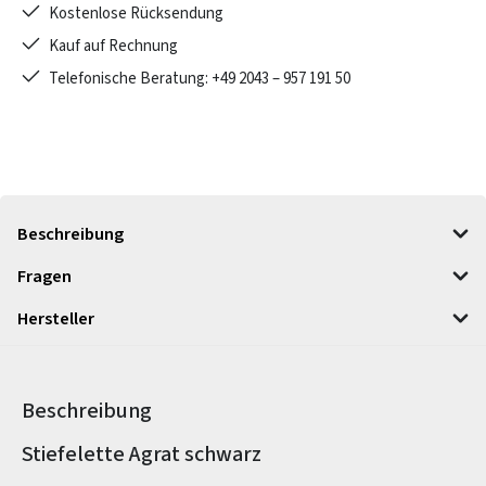
Kostenlose Rücksendung
Kauf auf Rechnung
Telefonische Beratung: +49 2043 – 957 191 50
Beschreibung
Fragen
Hersteller
Beschreibung
Produktinformationen
Stiefelette Agrat schwarz