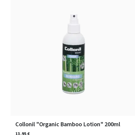
Collonil "Organic Bamboo Lotion" 200ml
13,95 €