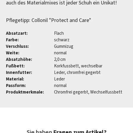
auch des Materialmixes ist jeder Schuh ein Unikat!
Pflegetipp: Collonil "Protect and Care"
Absatzart:
Flach
Farbe:
schwarz
Verschluss:
Gummizug
Weite:
normal
Absatzhöhe:
2,0 cm
Fußbett:
Korkfussbett, wechselbar
Innenfutter:
Leder, chromfrei gegerbt
Material:
Leder
Passform:
normal
Produktmerkmale:
Chromfrei gegerbt, Wechselfussbett
Sie haben
Fragen zum Artikel?