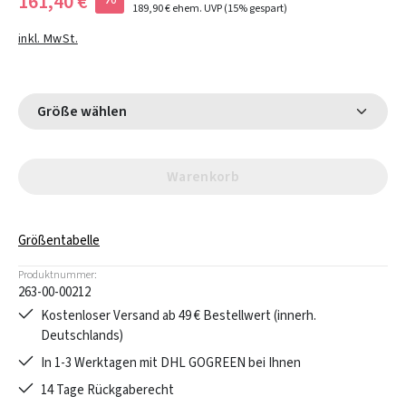
161,40 €
189,90 €
ehem. UVP
(15% gespart)
inkl. MwSt.
Größe wählen
Warenkorb
Größentabelle
Produktnummer:
263-00-00212
Kostenloser Versand ab 49 € Bestellwert (innerh.
Deutschlands)
In 1-3 Werktagen mit DHL GOGREEN bei Ihnen
14 Tage Rückgaberecht