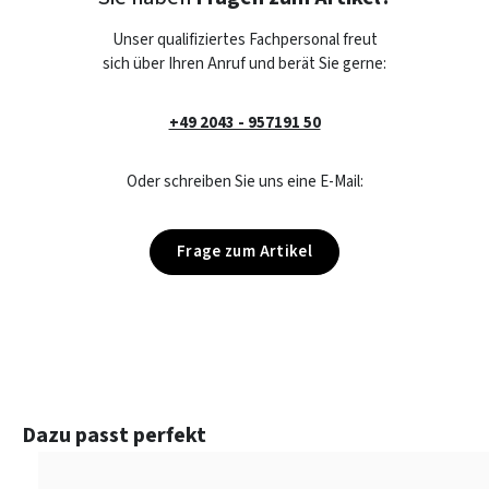
Unser qualifiziertes Fachpersonal freut
sich über Ihren Anruf und berät Sie gerne:
+49 2043 - 957191 50
Oder schreiben Sie uns eine E-Mail:
Frage zum Artikel
Produktgalerie überspringen
Dazu passt perfekt