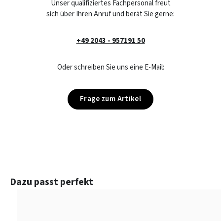
Unser qualifiziertes Fachpersonal freut
sich über Ihren Anruf und berät Sie gerne:
+49 2043 - 957191 50
Oder schreiben Sie uns eine E-Mail:
Frage zum Artikel
Produktgalerie überspringen
Dazu passt perfekt