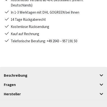
Kostenloser Versand ab 49 € Bestellwert (innerh.
Deutschlands)
In 1-3 Werktagen mit DHL GOGREEN bei Ihnen
14 Tage Rückgaberecht
Kostenlose Rücksendung
Kauf auf Rechnung
Telefonische Beratung: +49 2043 – 957 191 50
Beschreibung
Fragen
Hersteller