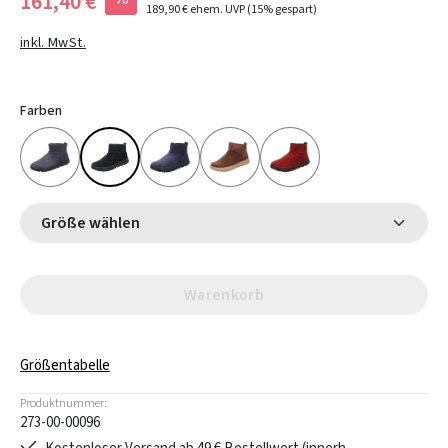
161,40 €
189,90 €
ehem. UVP
(15% gespart)
inkl. MwSt.
Farben
Größe wählen
Warenkorb
Größentabelle
Produktnummer:
273-00-00096