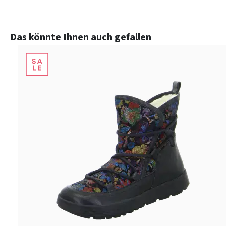
Produktgalerie überspringen
Das könnte Ihnen auch gefallen