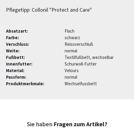
Pflegetipp: Collonil "Protect and Care"
Absatzart:
Flach
Farbe:
schwarz
Verschluss:
Reissverschluß
Weite:
normal
Fußbett:
Textilfußbett, wechselbar
Innenfutter:
Schurwoll-Futter
Material:
Velours
Passform:
normal
Produktmerkmale:
Wechselfussbett
Sie haben
Fragen zum Artikel?