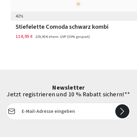
beige
Farben
42½
Stiefelette Comoda schwarz kombi
114,95 €
229,90 €
ehem. UVP
(50% gespart)
Newsletter
Jetzt registrieren und 10 % Rabatt sichern!**
E-Mail-Adresse*
Die mit einem Stern (*) markierten Felder sind Pflichtfelder.