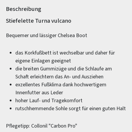
Beschreibung
Produktinformationen
Stiefelette Turna vulcano
Bequemer und lässiger Chelsea Boot
das Korkfußbett ist wechselbar und daher für
eigene Einlagen geeignet
die breiten Gummizüge und die Schlaufe am
Schaft erleichtern das An- und Ausziehen
exzellentes Fußklima dank hochwertigem
Innenfutter aus Leder
hoher Lauf- und Tragekomfort
rutschhemmende Sohle sorgt für einen guten Halt
Pflegetipp: Collonil "Carbon Pro"