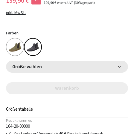
139,90 €
199,90 €
ehem. UVP
(30% gespart)
inkl. MwSt.
Farben
Größe wählen
Warenkorb
Größentabelle
Produktnummer:
164-20-00000