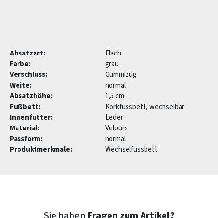
Absatzart:
Flach
Farbe:
grau
Verschluss:
Gummizug
Weite:
normal
Absatzhöhe:
1,5 cm
Fußbett:
Korkfussbett, wechselbar
Innenfutter:
Leder
Material:
Velours
Passform:
normal
Produktmerkmale:
Wechselfussbett
Sie haben
Fragen zum Artikel?