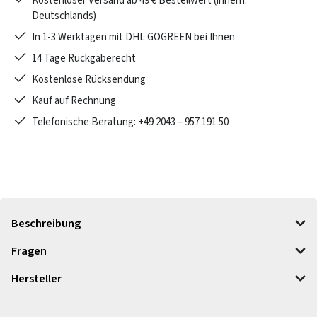
Kostenloser Versand ab 49 € Bestellwert (innerh.
Deutschlands)
In 1-3 Werktagen mit DHL GOGREEN bei Ihnen
14 Tage Rückgaberecht
Kostenlose Rücksendung
Kauf auf Rechnung
Telefonische Beratung: +49 2043 – 957 191 50
Beschreibung
Fragen
Hersteller