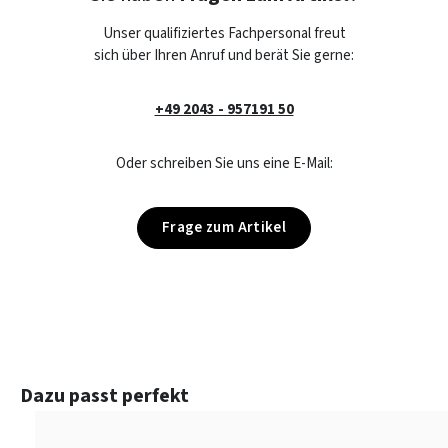
Unser qualifiziertes Fachpersonal freut
sich über Ihren Anruf und berät Sie gerne:
+49 2043 - 957191 50
Oder schreiben Sie uns eine E-Mail:
Frage zum Artikel
Produktgalerie überspringen
Dazu passt perfekt