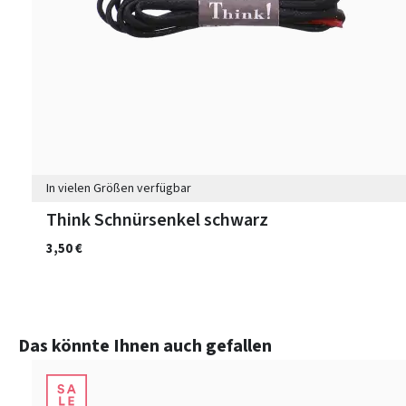
In vielen Größen verfügbar
Think Schnürsenkel schwarz
3,50 €
Produktgalerie überspringen
Das könnte Ihnen auch gefallen