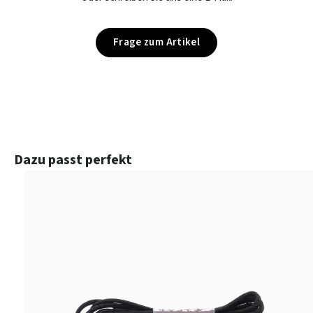
Frage zum Artikel
Produktgalerie überspringen
Dazu passt perfekt