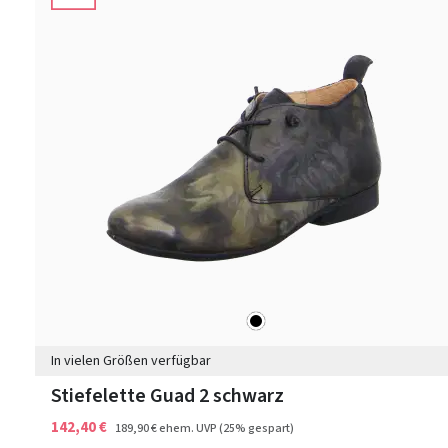
schwarz
Farben
In vielen Größen verfügbar
Stiefelette Guad 2 schwarz
142,40 €
189,90 €
ehem. UVP
(25% gespart)