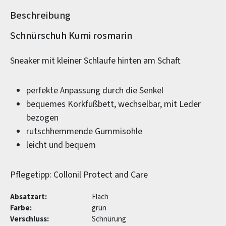
Beschreibung
Produktinformationen
Schnürschuh Kumi rosmarin
Sneaker mit kleiner Schlaufe hinten am Schaft
perfekte Anpassung durch die Senkel
bequemes Korkfußbett, wechselbar, mit Leder
bezogen
rutschhemmende Gummisohle
leicht und bequem
Pflegetipp: Collonil Protect and Care
Absatzart:
Flach
Farbe:
grün
Verschluss:
Schnürung