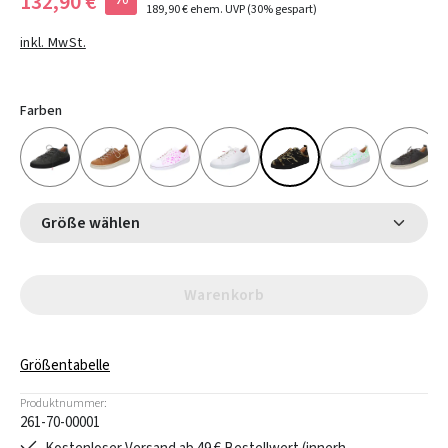
132,90 €
189,90 €
ehem. UVP
(30% gespart)
inkl. MwSt.
Farben
Größe wählen
Warenkorb
Größentabelle
Produktnummer:
261-70-00001