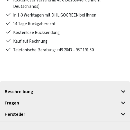
Kostenloser Versand ab 49 € Bestellwert (innerh.
Deutschlands)
In 1-3 Werktagen mit DHL GOGREEN bei Ihnen
14 Tage Rückgaberecht
Kostenlose Rücksendung
Kauf auf Rechnung
Telefonische Beratung: +49 2043 – 957 191 50
Beschreibung
Fragen
Hersteller