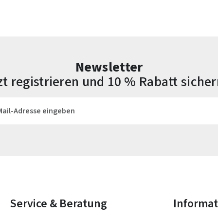
Newsletter
zt registrieren und 10 % Rabatt sicher
esse*
Die mit einem Stern (*) markierten Felder sind Pflichtfelder.
Service & Beratung
Informa