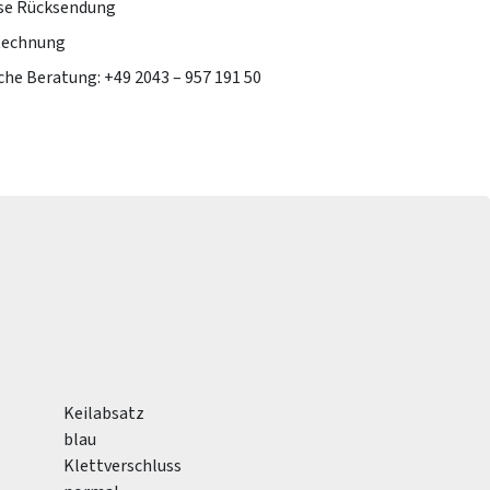
se Rücksendung
Rechnung
che Beratung: +49 2043 – 957 191 50
Keilabsatz
blau
Klettverschluss