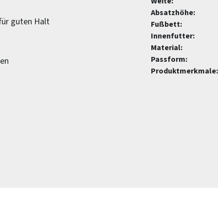
Weite:
Absatzhöhe:
für guten Halt
Fußbett:
Innenfutter:
Material:
Passform:
gen
Produktmerkmale: