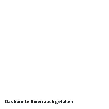
Produktgalerie überspringen
Das könnte Ihnen auch gefallen