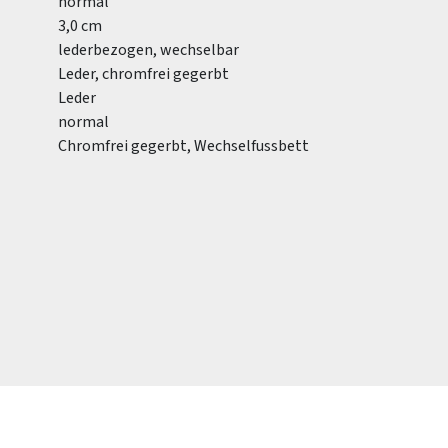
normal
3,0 cm
lederbezogen, wechselbar
Leder, chromfrei gegerbt
Leder
normal
Chromfrei gegerbt, Wechselfussbett