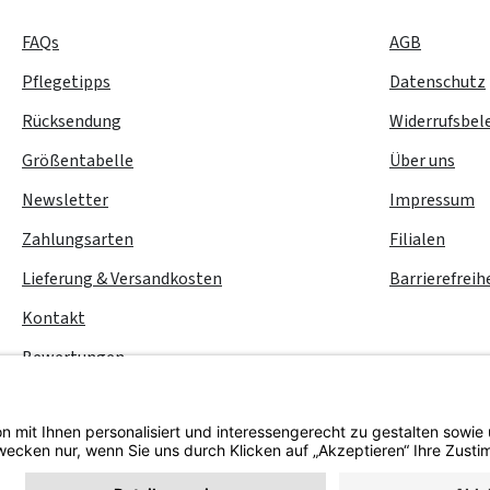
FAQs
AGB
Pflegetipps
Datenschutz
Rücksendung
Widerrufsbel
Größentabelle
Über uns
Newsletter
Impressum
Zahlungsarten
Filialen
Lieferung & Versandkosten
Barrierefreih
Kontakt
Bewertungen