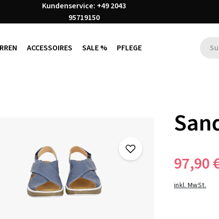
Kundenservice: +49 2043
95719150
RREN
ACCESSOIRES
SALE %
PFLEGE
San
97,90 
inkl. MwSt.