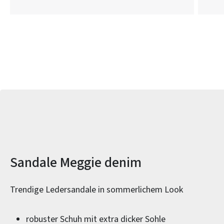
Produktinformationen
Sandale Meggie denim
Trendige Ledersandale in sommerlichem Look
robuster Schuh mit extra dicker Sohle