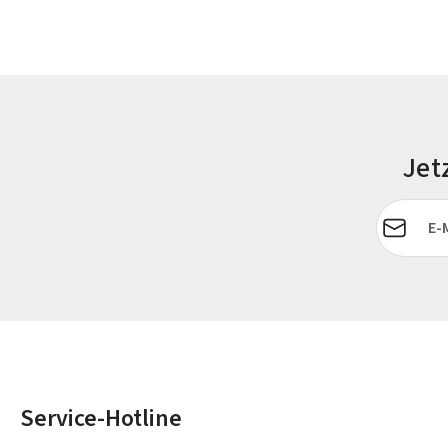
Jet
E-Mail-Adr
Service-Hotline