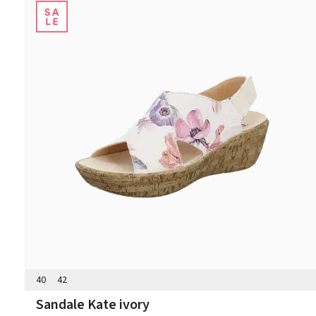
40
42
Sandale Kate ivory