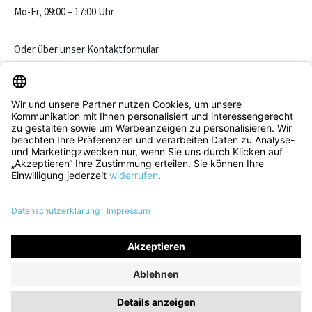
Mo-Fr, 09:00 – 17:00 Uhr
Oder über unser
Kontaktformular
.
Vertrag widerrufen
Service & Beratung
Informationen
Alle Preise inkl. gesetzl. Mehrwertsteuer zzgl.
Versandkosten
und
ggf. Nachnahmegebühren, wenn nicht anders angegeben.