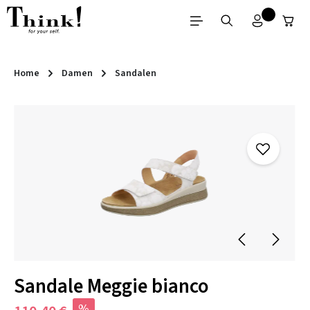
Zum Hauptinhalt springen
Home
Damen
Sandalen
Bildergalerie überspringen
Sandale Meggie bianco
%