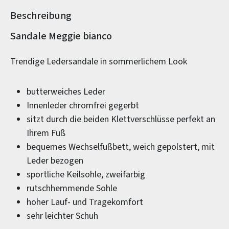
Beschreibung
Produktinformationen
Sandale Meggie bianco
Trendige Ledersandale in sommerlichem Look
butterweiches Leder
Innenleder chromfrei gegerbt
sitzt durch die beiden Klettverschlüsse perfekt an
Ihrem Fuß
bequemes Wechselfußbett, weich gepolstert, mit
Leder bezogen
sportliche Keilsohle, zweifarbig
rutschhemmende Sohle
hoher Lauf- und Tragekomfort
sehr leichter Schuh