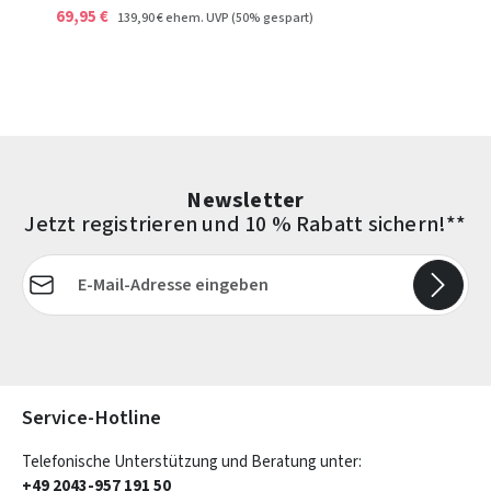
69,95 €
139,90 €
ehem. UVP
(50% gespart)
Newsletter
Jetzt registrieren und 10 % Rabatt sichern!**
E-Mail-Adresse*
Die mit einem Stern (*) markierten Felder sind Pflichtfelder.
Service-Hotline
Telefonische Unterstützung und Beratung unter:
+49 2043-957 191 50