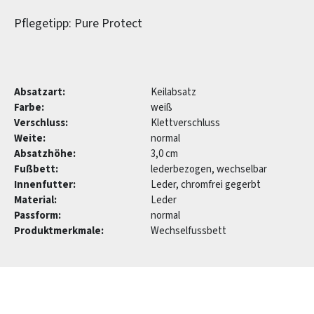
Pflegetipp: Pure Protect
Absatzart:
Keilabsatz
Farbe:
weiß
Verschluss:
Klettverschluss
Weite:
normal
Absatzhöhe:
3,0 cm
Fußbett:
lederbezogen, wechselbar
Innenfutter:
Leder, chromfrei gegerbt
Material:
Leder
Passform:
normal
Produktmerkmale:
Wechselfussbett