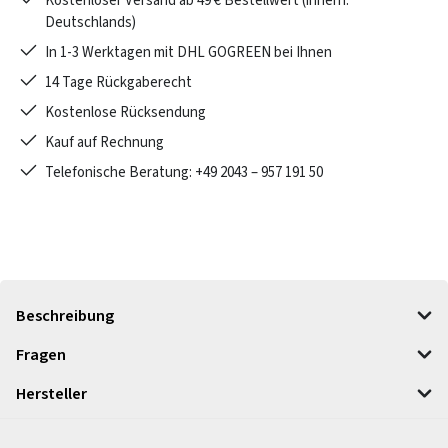
Kostenloser Versand ab 49 € Bestellwert (innerh.
Deutschlands)
In 1-3 Werktagen mit DHL GOGREEN bei Ihnen
14 Tage Rückgaberecht
Kostenlose Rücksendung
Kauf auf Rechnung
Telefonische Beratung: +49 2043 – 957 191 50
Beschreibung
Fragen
Hersteller