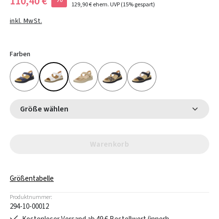
110,40 €
129,90 €
ehem. UVP
(15% gespart)
inkl. MwSt.
Farben
Größe wählen
Warenkorb
Größentabelle
Produktnummer:
294-10-00012