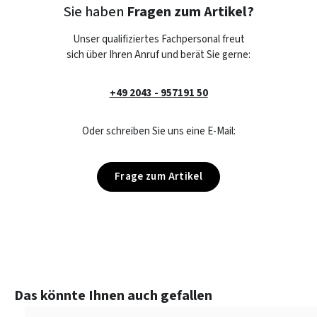
Sie haben
Fragen zum Artikel?
Unser qualifiziertes Fachpersonal freut
sich über Ihren Anruf und berät Sie gerne:
+49 2043 - 957191 50
Oder schreiben Sie uns eine E-Mail:
Frage zum Artikel
Produktgalerie überspringen
Das könnte Ihnen auch gefallen