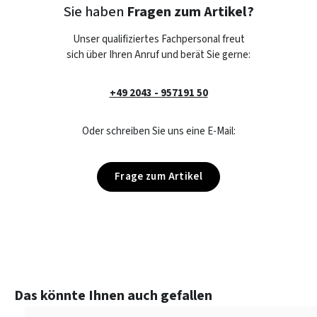
Sie haben
Fragen zum Artikel?
Unser qualifiziertes Fachpersonal freut
sich über Ihren Anruf und berät Sie gerne:
+49 2043 - 957191 50
Oder schreiben Sie uns eine E-Mail:
Frage zum Artikel
Produktgalerie überspringen
Das könnte Ihnen auch gefallen