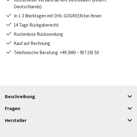
Kostenloser Versand ab 49 € Bestellwert (innerh.
Deutschlands)
In 1-3 Werktagen mit DHL GOGREEN bei Ihnen
14 Tage Rückgaberecht
Kostenlose Rücksendung
Kauf auf Rechnung
Telefonische Beratung: +49 2043 – 957 191 50
Beschreibung
Fragen
Hersteller