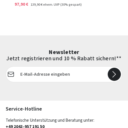
97,90 €
139,90 €
ehem. UVP
(30% gespart)
Newsletter
Jetzt registrieren und 10 % Rabatt sichern!**
E-Mail-Adresse*
Die mit einem Stern (*) markierten Felder sind Pflichtfelder.
Service-Hotline
Telefonische Unterstützung und Beratung unter:
+49 2043-957 191 50