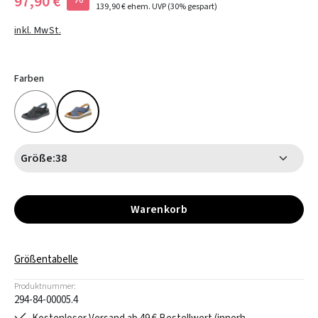
97,90 €
139,90 €
ehem. UVP
(30% gespart)
inkl. MwSt.
Farben
Größe:
38
Warenkorb
Größentabelle
Produktnummer:
294-84-00005.4