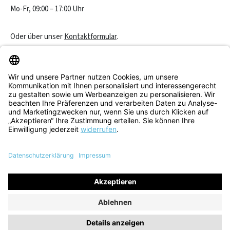
Mo-Fr, 09:00 – 17:00 Uhr
Oder über unser
Kontaktformular
.
Vertrag widerrufen
Service & Beratung
Informationen
Alle Preise inkl. gesetzl. Mehrwertsteuer zzgl.
Versandkosten
und
ggf. Nachnahmegebühren, wenn nicht anders angegeben.