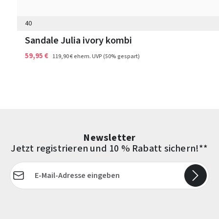
40
Sandale Julia ivory kombi
59,95 €
119,90 €
ehem. UVP
(50% gespart)
Newsletter
Jetzt registrieren und 10 % Rabatt sichern!**
E-Mail-Adresse*
Die mit einem Stern (*) markierten Felder sind Pflichtfelder.