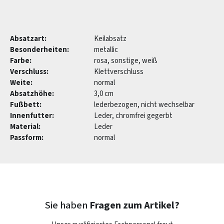
Absatzart:
Keilabsatz
Besonderheiten:
metallic
Farbe:
rosa, sonstige, weiß
Verschluss:
Klettverschluss
Weite:
normal
Absatzhöhe:
3,0 cm
Fußbett:
lederbezogen, nicht wechselbar
Innenfutter:
Leder, chromfrei gegerbt
Material:
Leder
Passform:
normal
Sie haben
Fragen zum Artikel?