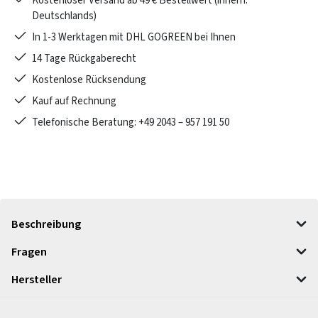
Kostenloser Versand ab 49 € Bestellwert (innerh.
Deutschlands)
In 1-3 Werktagen mit DHL GOGREEN bei Ihnen
14 Tage Rückgaberecht
Kostenlose Rücksendung
Kauf auf Rechnung
Telefonische Beratung: +49 2043 – 957 191 50
Beschreibung
Fragen
Hersteller