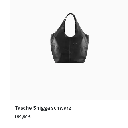
Tasche Snigga schwarz
199,90 €