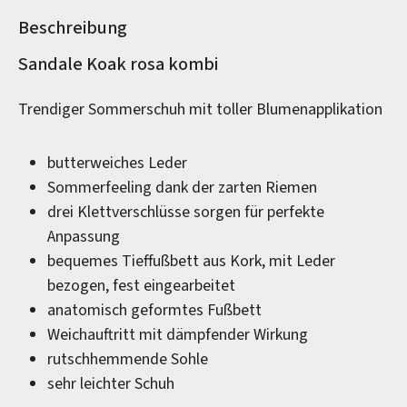
Beschreibung
Produktinformationen
Sandale Koak rosa kombi
Trendiger Sommerschuh mit toller Blumenapplikation
butterweiches Leder
Sommerfeeling dank der zarten Riemen
drei Klettverschlüsse sorgen für perfekte
Anpassung
bequemes Tieffußbett aus Kork, mit Leder
bezogen, fest eingearbeitet
anatomisch geformtes Fußbett
Weichauftritt mit dämpfender Wirkung
rutschhemmende Sohle
sehr leichter Schuh