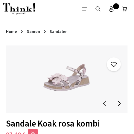
Zum Hauptinhalt springen
Home
Damen
Sandalen
Bildergalerie überspringen
Sandale Koak rosa kombi
%