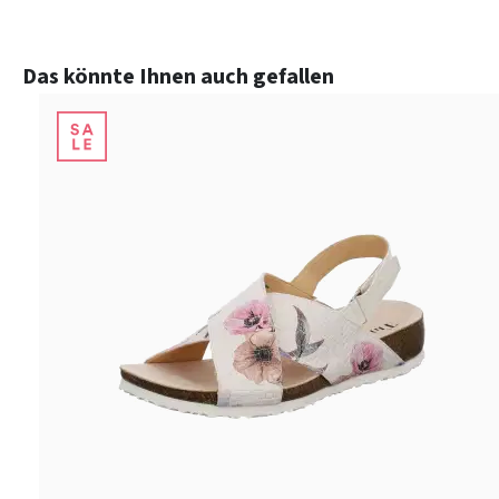
Produktgalerie überspringen
Das könnte Ihnen auch gefallen