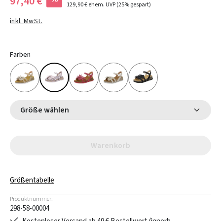
97,40 €
129,90 €
ehem. UVP
(25% gespart)
inkl. MwSt.
Farben
Größe wählen
Warenkorb
Größentabelle
Produktnummer:
298-58-00004