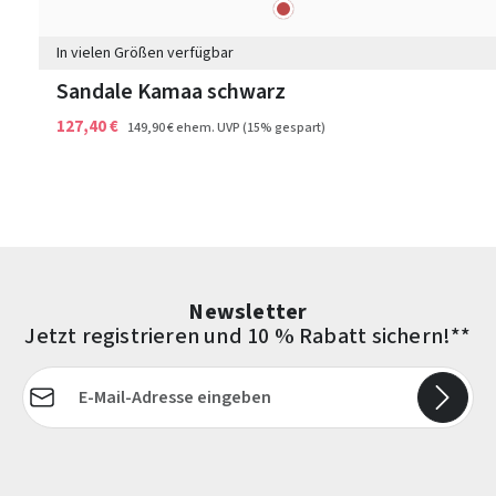
rot
Farben
In vielen Größen verfügbar
Sandale Kamaa schwarz
127,40 €
149,90 €
ehem. UVP
(15% gespart)
Newsletter
Jetzt registrieren und 10 % Rabatt sichern!**
E-Mail-Adresse*
Die mit einem Stern (*) markierten Felder sind Pflichtfelder.