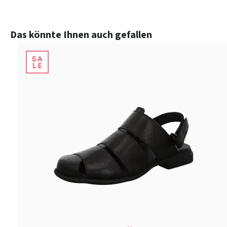
Produktgalerie überspringen
Das könnte Ihnen auch gefallen