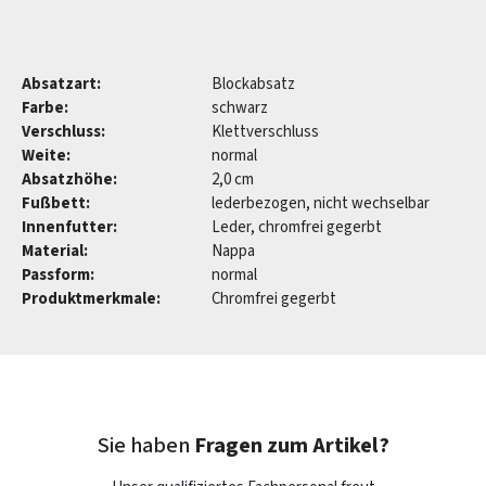
Absatzart:
Blockabsatz
Farbe:
schwarz
Verschluss:
Klettverschluss
Weite:
normal
Absatzhöhe:
2,0 cm
Fußbett:
lederbezogen, nicht wechselbar
Innenfutter:
Leder, chromfrei gegerbt
Material:
Nappa
Passform:
normal
Produktmerkmale:
Chromfrei gegerbt
Sie haben
Fragen zum Artikel?