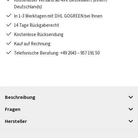
Kostenloser Versand ab 49 € Bestellwert (innerh.
Deutschlands)
In 1-3 Werktagen mit DHL GOGREEN bei Ihnen
14 Tage Rückgaberecht
Kostenlose Rücksendung
Kauf auf Rechnung
Telefonische Beratung: +49 2043 – 957 191 50
Beschreibung
Fragen
Hersteller