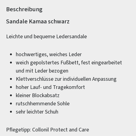
Beschreibung
Produktinformationen
Sandale Kamaa schwarz
Leichte und bequeme Ledersandale
hochwertiges, weiches Leder
weich gepolstertes Fußbett, fest eingearbeitet
und mit Leder bezogen
Klettverschlüsse zur individuellen Anpassung
hoher Lauf- und Tragekomfort
kleiner Blockabsatz
rutschhemmende Sohle
sehr leichter Schuh
Pflegetipp: Collonil Protect and Care