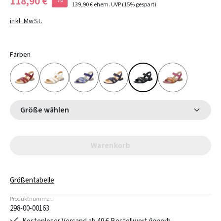
118,90 €
139,90 €
ehem. UVP
(15% gespart)
inkl. MwSt.
Farben
Größe wählen
Warenkorb
Größentabelle
Produktnummer:
298-00-00163