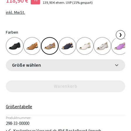
118,90 €
139,90 €
ehem. UVP
(15% gespart)
inkl. MwSt.
Farben
❯
Größe wählen
Warenkorb
Größentabelle
Produktnummer:
298-33-00000