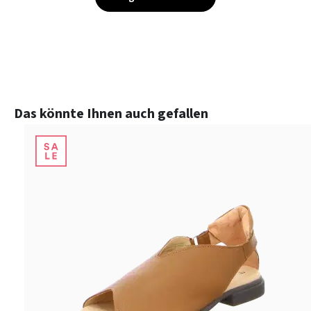
Produktgalerie überspringen
Das könnte Ihnen auch gefallen