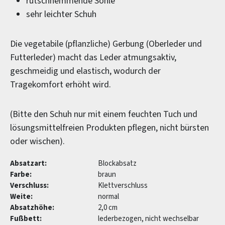
rutschhemmende Sohle
sehr leichter Schuh
Die vegetabile (pflanzliche) Gerbung (Oberleder und
Futterleder) macht das Leder atmungsaktiv,
geschmeidig und elastisch, wodurch der
Tragekomfort erhöht wird.
(Bitte den Schuh nur mit einem feuchten Tuch und
lösungsmittelfreien Produkten pflegen, nicht bürsten
oder wischen).
Absatzart:
Blockabsatz
Farbe:
braun
Verschluss:
Klettverschluss
Weite:
normal
Absatzhöhe:
2,0 cm
Fußbett:
lederbezogen, nicht wechselbar