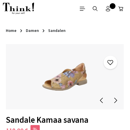
Zum Hauptinhalt springen
Home
Damen
Sandalen
Bildergalerie überspringen
Sandale Kamaa savana
%