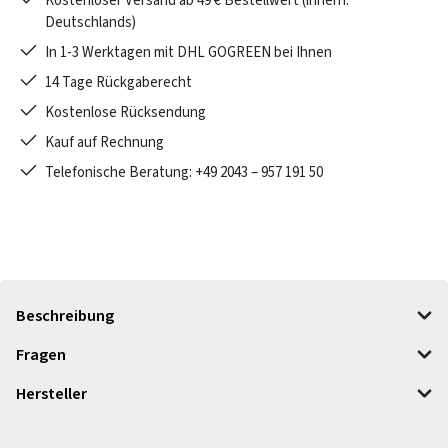
Kostenloser Versand ab 49 € Bestellwert (innerh.
Deutschlands)
In 1-3 Werktagen mit DHL GOGREEN bei Ihnen
14 Tage Rückgaberecht
Kostenlose Rücksendung
Kauf auf Rechnung
Telefonische Beratung: +49 2043 – 957 191 50
Beschreibung
Fragen
Hersteller