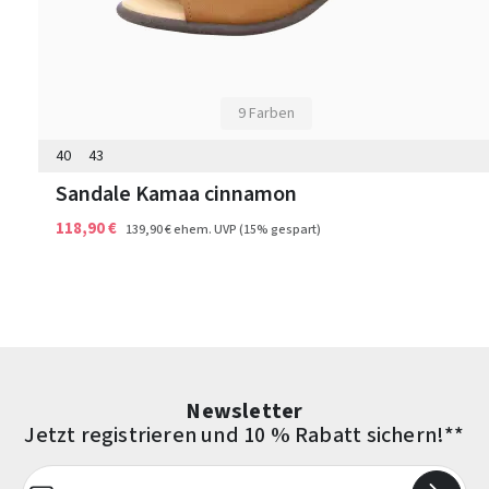
9 Farben
40
43
Sandale Kamaa cinnamon
118,90 €
139,90 €
ehem. UVP
(15% gespart)
Newsletter
Jetzt registrieren und 10 % Rabatt sichern!**
E-Mail-Adresse*