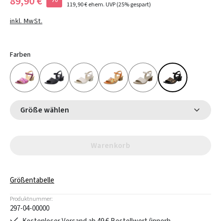
89,90 €
119,90 €
ehem. UVP
(25% gespart)
inkl. MwSt.
Farben
Größe wählen
Warenkorb
Größentabelle
Produktnummer:
297-04-00000