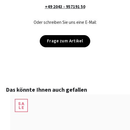
+49 2043 - 957191 50
Oder schreiben Sie uns eine E-Mail:
Frage zum Artikel
Produktgalerie überspringen
Das könnte Ihnen auch gefallen