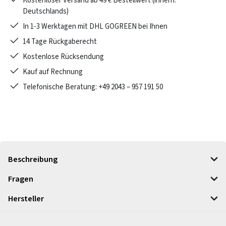
Kostenloser Versand ab 49 € Bestellwert (innerh.
Deutschlands)
In 1-3 Werktagen mit DHL GOGREEN bei Ihnen
14 Tage Rückgaberecht
Kostenlose Rücksendung
Kauf auf Rechnung
Telefonische Beratung: +49 2043 – 957 191 50
Beschreibung
Fragen
Hersteller