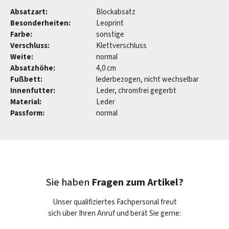
Absatzart:
Blockabsatz
Besonderheiten:
Leoprint
Farbe:
sonstige
Verschluss:
Klettverschluss
Weite:
normal
Absatzhöhe:
4,0 cm
Fußbett:
lederbezogen, nicht wechselbar
Innenfutter:
Leder, chromfrei gegerbt
Material:
Leder
Passform:
normal
Sie haben
Fragen zum Artikel?
Unser qualifiziertes Fachpersonal freut
sich über Ihren Anruf und berät Sie gerne: