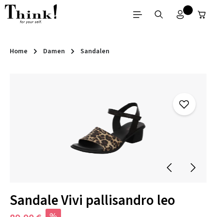
Zum Hauptinhalt springen
Home
Damen
Sandalen
Bildergalerie überspringen
Sandale Vivi pallisandro leo
%