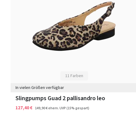
11 Farben
In vielen Größen verfügbar
Slingpumps Guad 2 pallisandro leo
127,40 €
149,90 €
ehem. UVP
(15% gespart)