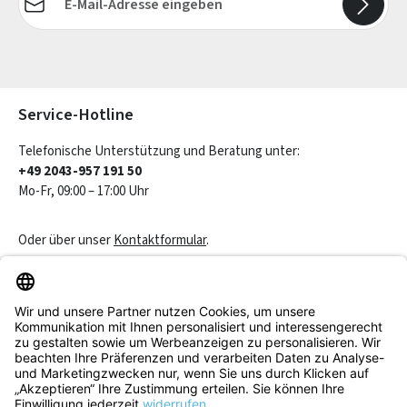
Die mit einem Stern (*) markierten Felder sind Pflichtfelder.
Service-Hotline
Telefonische Unterstützung und Beratung unter:
+49 2043-957 191 50
Mo-Fr, 09:00 – 17:00 Uhr
Oder über unser
Kontaktformular
.
Vertrag widerrufen
Service & Beratung