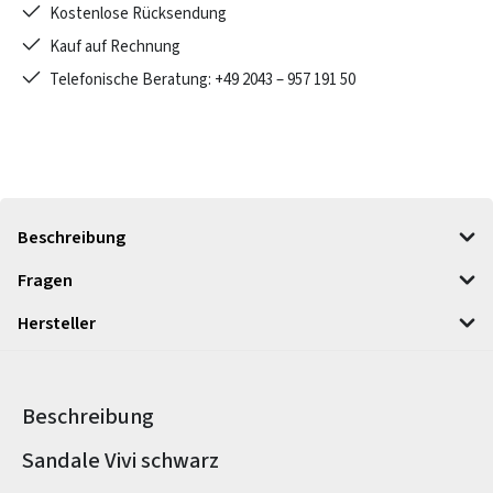
Kostenlose Rücksendung
Kauf auf Rechnung
Telefonische Beratung: +49 2043 – 957 191 50
Beschreibung
Fragen
Hersteller
Beschreibung
Produktinformationen
Sandale Vivi schwarz