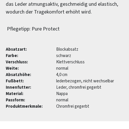
das Leder atmungsaktiv, geschmeidig und elastisch,
wodurch der Tragekomfort erhöht wird.
Pflegetipp: Pure Protect
Absatzart:
Blockabsatz
Farbe:
schwarz
Verschluss:
Klettverschluss
Weite:
normal
Absatzhöhe:
4,0 cm
Fußbett:
lederbezogen, nicht wechselbar
Innenfutter:
Leder, chromfrei gegerbt
Material:
Nappa
Passform:
normal
Produktmerkmale:
Chromfrei gegerbt