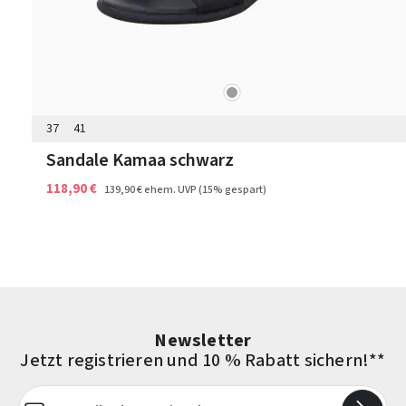
grau
Farben
37
41
Sandale Kamaa schwarz
118,90 €
139,90 €
ehem. UVP
(15% gespart)
Newsletter
Jetzt registrieren und 10 % Rabatt sichern!**
E-Mail-Adresse*