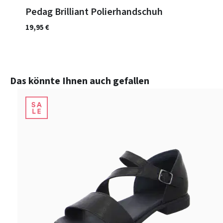
Pedag Brilliant Polierhandschuh
19,95 €
Produktgalerie überspringen
Das könnte Ihnen auch gefallen