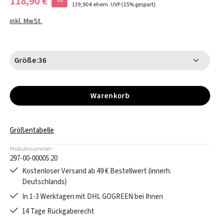
118,90 €
139,90 €
ehem. UVP
(15% gespart)
inkl. MwSt.
Größe:
36
Warenkorb
Größentabelle
Produktnummer:
297-00-00005.20
Kostenloser Versand ab 49 € Bestellwert (innerh.
Deutschlands)
In 1-3 Werktagen mit DHL GOGREEN bei Ihnen
14 Tage Rückgaberecht